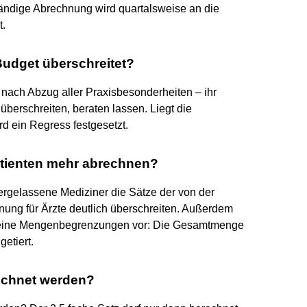
tändige Abrechnung wird quartalsweise an die
t.
Budget überschreitet?
nach Abzug aller Praxisbesonderheiten – ihr
berschreiten, beraten lassen. Liegt die
rd ein Regress festgesetzt.
atienten mehr abrechnen?
ergelassene Mediziner die Sätze der von der
ng für Ärzte deutlich überschreiten. Außerdem
 keine Mengenbegrenzungen vor: Die Gesamtmenge
etiert.
rechnet werden?