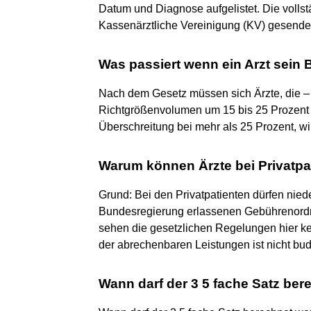
Datum und Diagnose aufgelistet. Die volls
Kassenärztliche Vereinigung (KV) gesende
Was passiert wenn ein Arzt sein 
Nach dem Gesetz müssen sich Ärzte, die – 
Richtgrößenvolumen um 15 bis 25 Prozent ü
Überschreitung bei mehr als 25 Prozent, wi
Warum können Ärzte bei Privatp
Grund: Bei den Privatpatienten dürfen nied
Bundesregierung erlassenen Gebührenordnu
sehen die gesetzlichen Regelungen hier
der abrechenbaren Leistungen ist nicht budg
Wann darf der 3 5 fache Satz be