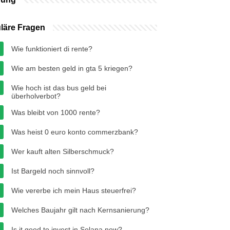
läre Fragen
Wie funktioniert di rente?
Wie am besten geld in gta 5 kriegen?
Wie hoch ist das bus geld bei
überholverbot?
Was bleibt von 1000 rente?
Was heist 0 euro konto commerzbank?
Wer kauft alten Silberschmuck?
Ist Bargeld noch sinnvoll?
Wie vererbe ich mein Haus steuerfrei?
Welches Baujahr gilt nach Kernsanierung?
Is it good to invest in Solana now?