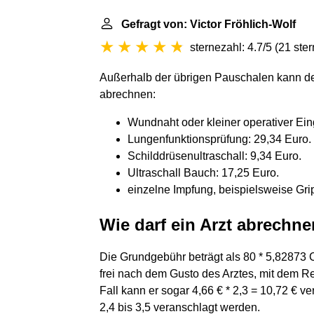
Gefragt von: Victor Fröhlich-Wolf
sternezahl: 4.7/5
(
21 ste
Außerhalb der übrigen Pauschalen kann de
abrechnen:
Wundnaht oder kleiner operativer Eing
Lungenfunktionsprüfung: 29,34 Euro.
Schilddrüsenultraschall: 9,34 Euro.
Ultraschall Bauch: 17,25 Euro.
einzelne Impfung, beispielsweise Gri
Wie darf ein Arzt abrechn
Die Grundgebühr beträgt als 80 * 5,82873 
frei nach dem Gusto des Arztes, mit dem R
Fall kann er sogar 4,66 € * 2,3 = 10,72 € v
2,4 bis 3,5 veranschlagt werden.