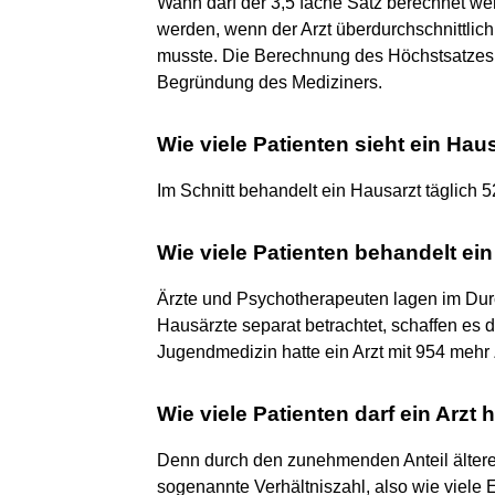
Wann darf der 3,5 fache Satz berechnet we
werden, wenn der Arzt überdurchschnittlic
musste. Die Berechnung des Höchstsatzes d
Begründung des Mediziners.
Wie viele Patienten sieht ein Hau
Im Schnitt behandelt ein Hausarzt täglich 5
Wie viele Patienten behandelt ei
Ärzte und Psychotherapeuten lagen im Durc
Hausärzte separat betrachtet, schaffen es 
Jugendmedizin hatte ein Arzt mit 954 mehr Z
Wie viele Patienten darf ein Arzt
Denn durch den zunehmenden Anteil ältere
sogenannte Verhältniszahl, also wie viele 