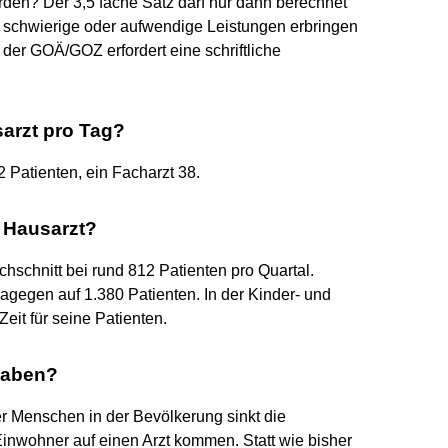
rden? Der 3,5 fache Satz darf nur dann berechnet
h schwierige oder aufwendige Leistungen erbringen
er GOÄ/GOZ erfordert eine schriftliche
sarzt pro Tag?
2 Patienten, ein Facharzt 38.
n Hausarzt?
hschnitt bei rund 812 Patienten pro Quartal.
dagegen auf 1.380 Patienten. In der Kinder- und
eit für seine Patienten.
 haben?
r Menschen in der Bevölkerung sinkt die
Einwohner auf einen Arzt kommen. Statt wie bisher