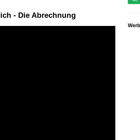
lich - Die Abrechnung
Wer