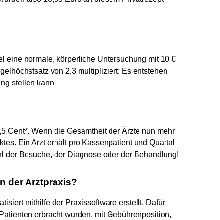
 eine normale, körperliche Untersuchung mit 10 €
elhöchstsatz von 2,3 multipliziert: Es entstehen
ung stellen kann.
. 3,5 Cent*. Wenn die Gesamtheit der Ärzte nun mehr
ktes. Ein Arzt erhält pro Kassenpatient und Quartal
l der Besuche, der Diagnose oder der Behandlung!
n der Arztpraxis?
iert mithilfe der Praxissoftware erstellt. Dafür
Patienten erbracht wurden, mit Gebührenposition,