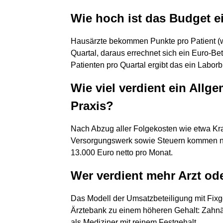
Wie hoch ist das Budget e
Hausärzte bekommen Punkte pro Patient (wie
Quartal, daraus errechnet sich ein Euro-Be
Patienten pro Quartal ergibt das ein Labor
Wie viel verdient ein Allg
Praxis?
Nach Abzug aller Folgekosten wie etwa Kra
Versorgungswerk sowie Steuern kommen ni
13.000 Euro netto pro Monat.
Wer verdient mehr Arzt od
Das Modell der Umsatzbeteiligung mit Fixge
Ärztebank zu einem höheren Gehalt: Zahnä
als Mediziner mit reinem Festgehalt.