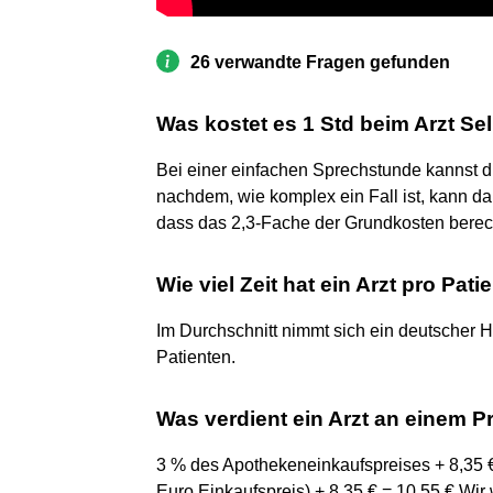
26 verwandte Fragen gefunden
Was kostet es 1 Std beim Arzt Se
Bei einer einfachen Sprechstunde kannst d
nachdem, wie komplex ein Fall ist, kann da
dass das 2,3-Fache der Grundkosten berec
Wie viel Zeit hat ein Arzt pro Pati
Im Durchschnitt nimmt sich ein deutscher H
Patienten.
Was verdient ein Arzt an einem P
3 % des Apothekeneinkaufspreises + 8,35 
Euro Einkaufspreis) + 8,35 € = 10,55 € Wir