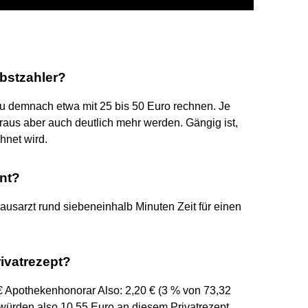
lbstzahler?
u demnach etwa mit 25 bis 50 Euro rechnen. Je
raus aber auch deutlich mehr werden. Gängig ist,
hnet wird.
ent?
ausarzt rund siebeneinhalb Minuten Zeit für einen
rivatrezept?
€ Apothekenhonorar Also: 2,20 € (3 % von 73,32
 würden also 10,55 Euro an diesem Privatrezept