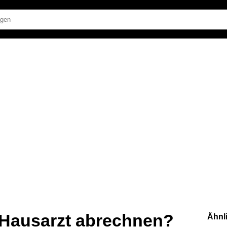
 Hausarzt abrechnen?
Ähnl