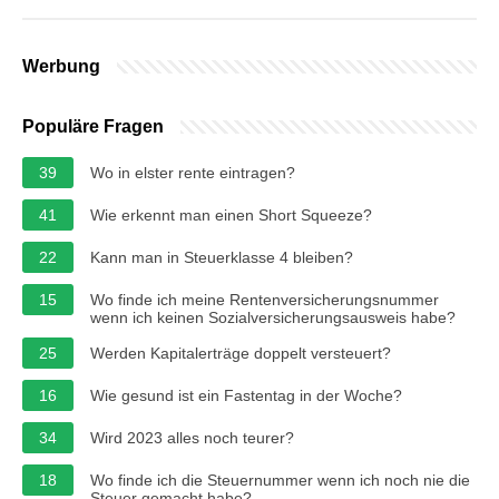
Werbung
Populäre Fragen
39
Wo in elster rente eintragen?
41
Wie erkennt man einen Short Squeeze?
22
Kann man in Steuerklasse 4 bleiben?
15
Wo finde ich meine Rentenversicherungsnummer
wenn ich keinen Sozialversicherungsausweis habe?
25
Werden Kapitalerträge doppelt versteuert?
16
Wie gesund ist ein Fastentag in der Woche?
34
Wird 2023 alles noch teurer?
18
Wo finde ich die Steuernummer wenn ich noch nie die
Steuer gemacht habe?