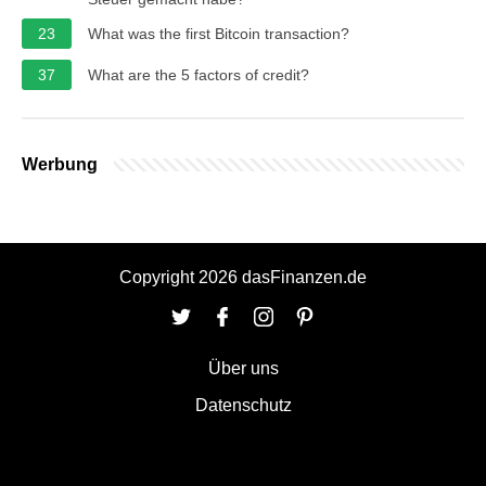
23
What was the first Bitcoin transaction?
37
What are the 5 factors of credit?
Werbung
Copyright 2026 dasFinanzen.de
Über uns
Datenschutz