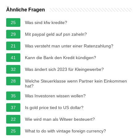
Ähnliche Fragen
25
Was sind kfw kredite?
29
Mit paypal geld auf psn zaheln?
21
Was versteht man unter einer Ratenzahlung?
41
Kann die Bank den Kredit kündigen?
32
Was ändert sich 2023 für Kleingewerbe?
28
Welche Steuerklasse wenn Partner kein Einkommen
hat?
35
Was Investoren wissen wollen?
37
Is gold price tied to US dollar?
22
Wie wird man als Witwer besteuert?
25
What to do with vintage foreign currency?