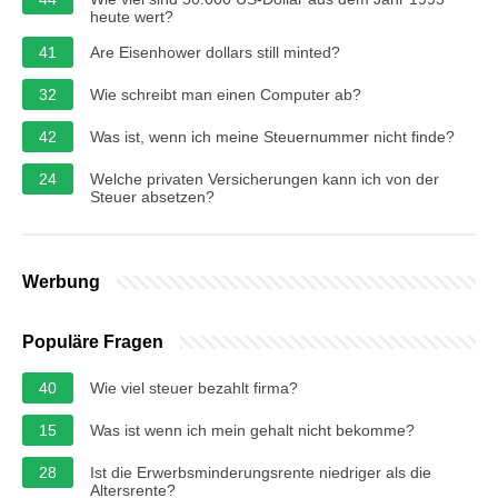
heute wert?
41
Are Eisenhower dollars still minted?
32
Wie schreibt man einen Computer ab?
42
Was ist, wenn ich meine Steuernummer nicht finde?
24
Welche privaten Versicherungen kann ich von der
Steuer absetzen?
Werbung
Populäre Fragen
40
Wie viel steuer bezahlt firma?
15
Was ist wenn ich mein gehalt nicht bekomme?
28
Ist die Erwerbsminderungsrente niedriger als die
Altersrente?