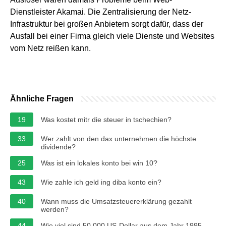
Dienstleister Akamai. Die Zentralisierung der Netz-
Infrastruktur bei großen Anbietern sorgt dafür, dass der
Ausfall bei einer Firma gleich viele Dienste und Websites
vom Netz reißen kann.
Ähnliche Fragen
19
Was kostet mitr die steuer in tschechien?
33
Wer zahlt von den dax unternehmen die höchste
dividende?
25
Was ist ein lokales konto bei win 10?
43
Wie zahle ich geld ing diba konto ein?
40
Wann muss die Umsatzsteuererklärung gezahlt
werden?
44
Wie viel sind 50.000 US-Dollar aus dem Jahr 1995