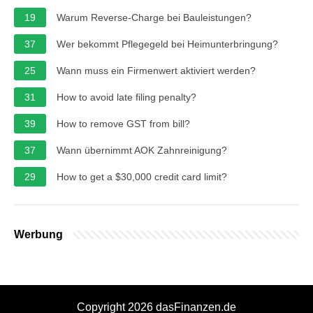
19
Warum Reverse-Charge bei Bauleistungen?
37
Wer bekommt Pflegegeld bei Heimunterbringung?
25
Wann muss ein Firmenwert aktiviert werden?
31
How to avoid late filing penalty?
39
How to remove GST from bill?
37
Wann übernimmt AOK Zahnreinigung?
29
How to get a $30,000 credit card limit?
Werbung
Copyright 2026 dasFinanzen.de