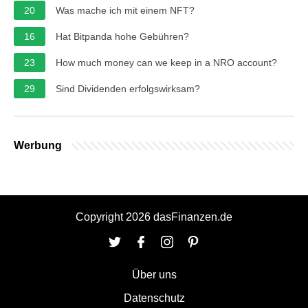
20
Was mache ich mit einem NFT?
16
Hat Bitpanda hohe Gebühren?
23
How much money can we keep in a NRO account?
29
Sind Dividenden erfolgswirksam?
Werbung
Copyright 2026 dasFinanzen.de
Über uns
Datenschutz