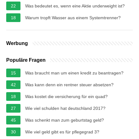
22
Was bedeutet es, wenn eine Aktie underweight ist?
18
Warum tropft Wasser aus einem Systemtrenner?
Werbung
Populäre Fragen
15
Was braucht man um einen kredit zu beantragen?
42
Was kann denn ein rentner steuer absetzen?
18
Was kostet die versicherung für ein quad?
27
Wie viel schulden hat deutschland 2017?
45
Was schenkt man zum geburtstag geld?
30
Wie viel geld gibt es für pflegegrad 3?