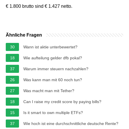
€ 1.800 brutto sind € 1.427 netto.
Ähnliche Fragen
30
Wann ist aktie unterbewertet?
18
Wie aufteilung gelder dfb pokal?
37
Warum immer steuern nachzahlen?
26
Was kann man mit 60 noch tun?
27
Was macht man mit Tether?
18
Can I raise my credit score by paying bills?
15
Is it smart to own multiple ETFs?
37
Wie hoch ist eine durchschnittliche deutsche Rente?