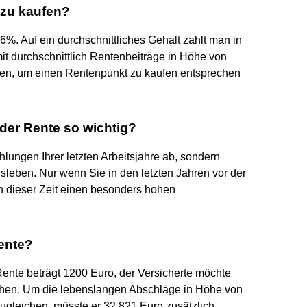
 zu kaufen?
6%. Auf ein durchschnittliches Gehalt zahlt man in
t durchschnittlich Rentenbeiträge in Höhe von
sten, um einen Rentenpunkt zu kaufen entsprechen
 der Rente so wichtig?
lungen Ihrer letzten Arbeitsjahre ab, sondern
sleben. Nur wenn Sie in den letzten Jahren vor der
n dieser Zeit einen besonders hohen
Rente?
Rente beträgt 1200 Euro, der Versicherte möchte
gehen. Um die lebenslangen Abschläge in Höhe von
ugleichen, müsste er 32.821 Euro zusätzlich