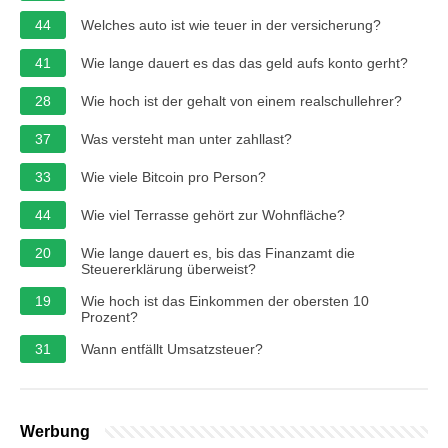
44
Welches auto ist wie teuer in der versicherung?
41
Wie lange dauert es das das geld aufs konto gerht?
28
Wie hoch ist der gehalt von einem realschullehrer?
37
Was versteht man unter zahllast?
33
Wie viele Bitcoin pro Person?
44
Wie viel Terrasse gehört zur Wohnfläche?
20
Wie lange dauert es, bis das Finanzamt die
Steuererklärung überweist?
19
Wie hoch ist das Einkommen der obersten 10
Prozent?
31
Wann entfällt Umsatzsteuer?
Werbung