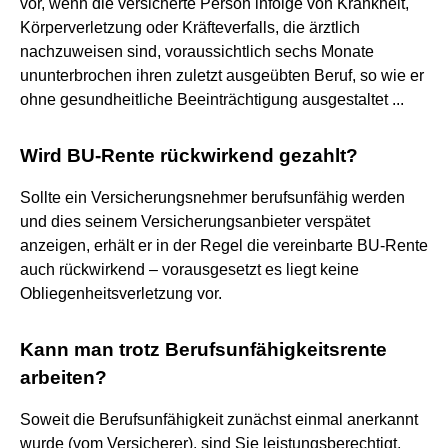
vor, wenn die versicherte Person infolge von Krankheit,
Körperverletzung oder Kräfteverfalls, die ärztlich
nachzuweisen sind, voraussichtlich sechs Monate
ununterbrochen ihren zuletzt ausgeübten Beruf, so wie er
ohne gesundheitliche Beeinträchtigung ausgestaltet ...
Wird BU-Rente rückwirkend gezahlt?
Sollte ein Versicherungsnehmer berufsunfähig werden
und dies seinem Versicherungsanbieter verspätet
anzeigen, erhält er in der Regel die vereinbarte BU-Rente
auch rückwirkend – vorausgesetzt es liegt keine
Obliegenheitsverletzung vor.
Kann man trotz Berufsunfähigkeitsrente
arbeiten?
Soweit die Berufsunfähigkeit zunächst einmal anerkannt
wurde (vom Versicherer), sind Sie leistungsberechtigt,