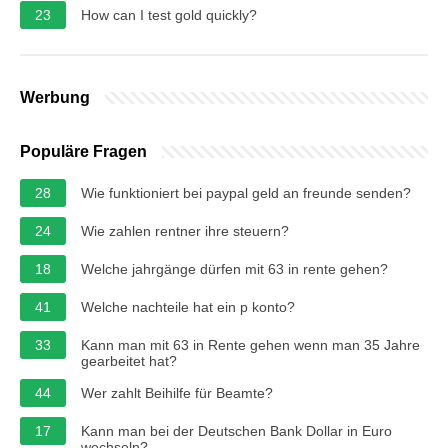
23
How can I test gold quickly?
Werbung
Populäre Fragen
28
Wie funktioniert bei paypal geld an freunde senden?
24
Wie zahlen rentner ihre steuern?
18
Welche jahrgänge dürfen mit 63 in rente gehen?
41
Welche nachteile hat ein p konto?
33
Kann man mit 63 in Rente gehen wenn man 35 Jahre
gearbeitet hat?
44
Wer zahlt Beihilfe für Beamte?
17
Kann man bei der Deutschen Bank Dollar in Euro
wechseln?