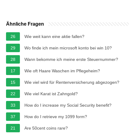
Ähnliche Fragen
26
Wie weit kann eine aktie fallen?
29
Wo finde ich mein microsoft konto bei win 10?
28
Wann bekomme ich meine erste Steuernummer?
17
Wie oft Haare Waschen im Pflegeheim?
15
Wie viel wird für Rentenversicherung abgezogen?
22
Wie viel Karat ist Zahngold?
33
How do I increase my Social Security benefit?
37
How do I retrieve my 1099 form?
21
Are 50cent coins rare?