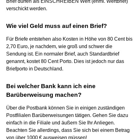
Brief dürfen als EINSCHREIBEN Wert (ehml. Wertbrief)
verschickt werden.
Wie viel Geld muss auf einen Brief?
Für Briefe entstehen also Kosten in Höhe von 80 Cent bis
2,70 Euro, je nachdem, wie groß und schwer die
Sendung ist. Ein normaler Brief, auch Standardbrief
genannt, kostet 80 Cent Porto. Dies ist jedoch nur das
Briefporto in Deutschland.
Bei welcher Bank kann ich eine
Barüberweisung machen?
Über die Postbank können Sie in einigen zuständigen
Postfilialen Barüberweisungen tätigen. Gehen Sie dazu
einfach in die Filiale und äußern Sie Ihr Anliegen.
Beachten Sie allerdings, dass Sie sich bei einem Betrag
von über 1000 € ausweisen müssen!