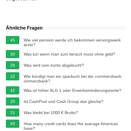
Ähnliche Fragen
45
Wie viel pension werde ich bekommen versorgswerk
ärzte?
30
Was tun wenn man zum tierarzt muss ohne geld?
28
Was wird vom konto abgebucht?
22
Wie kündigt man ein sparbuch bei der commerzbank
ommerzbank?
42
Was ist höher ALG 1 oder Erwerbsminderungsrente?
20
Ist CashPool und Cash Group das gleiche?
21
Was bleibt bei 1000 € Brutto?
43
How many credit cards does the average American
have?