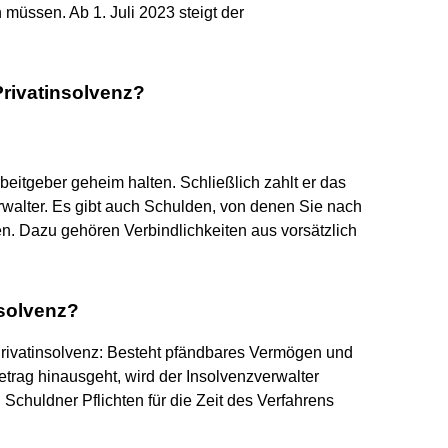
n müssen. Ab 1. Juli 2023 steigt der
Privatinsolvenz?
beitgeber geheim halten. Schließlich zahlt er das
alter. Es gibt auch Schulden, von denen Sie nach
en. Dazu gehören Verbindlichkeiten aus vorsätzlich
nsolvenz?
 Privatinsolvenz: Besteht pfändbares Vermögen und
rag hinausgeht, wird der Insolvenzverwalter
Schuldner Pflichten für die Zeit des Verfahrens