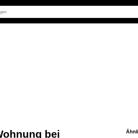
 Wohnung bei
Ähnl