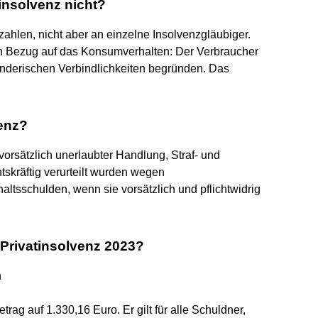
insolvenz nicht?
ahlen, nicht aber an einzelne Insolvenzgläubiger.
 in Bezug auf das Konsumverhalten: Der Verbraucher
derischen Verbindlichkeiten begründen. Das
venz?
vorsätzlich unerlaubter Handlung, Straf- und
skräftig verurteilt wurden wegen
ltsschulden, wenn sie vorsätzlich und pflichtwidrig
 Privatinsolvenz 2023?
n
etrag auf 1.330,16 Euro. Er gilt für alle Schuldner,