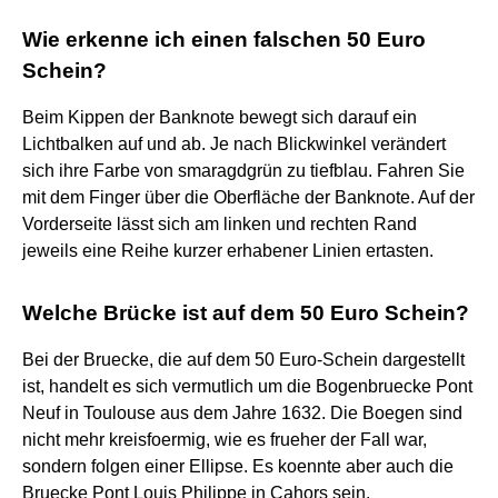
Wie erkenne ich einen falschen 50 Euro
Schein?
Beim Kippen der Banknote bewegt sich darauf ein
Lichtbalken auf und ab. Je nach Blickwinkel verändert
sich ihre Farbe von smaragdgrün zu tiefblau. Fahren Sie
mit dem Finger über die Oberfläche der Banknote. Auf der
Vorderseite lässt sich am linken und rechten Rand
jeweils eine Reihe kurzer erhabener Linien ertasten.
Welche Brücke ist auf dem 50 Euro Schein?
Bei der Bruecke, die auf dem 50 Euro-Schein dargestellt
ist, handelt es sich vermutlich um die Bogenbruecke Pont
Neuf in Toulouse aus dem Jahre 1632. Die Boegen sind
nicht mehr kreisfoermig, wie es frueher der Fall war,
sondern folgen einer Ellipse. Es koennte aber auch die
Bruecke Pont Louis Philippe in Cahors sein.