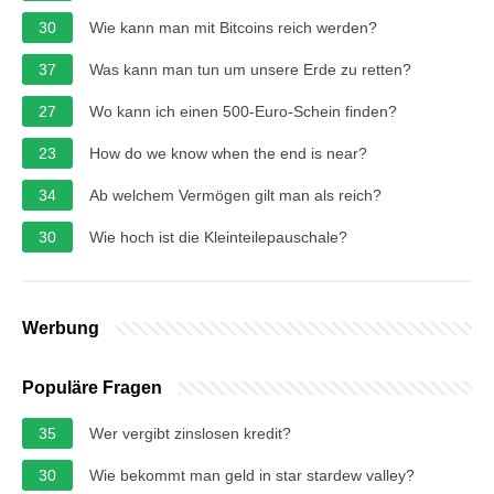
30
Wie kann man mit Bitcoins reich werden?
37
Was kann man tun um unsere Erde zu retten?
27
Wo kann ich einen 500-Euro-Schein finden?
23
How do we know when the end is near?
34
Ab welchem Vermögen gilt man als reich?
30
Wie hoch ist die Kleinteilepauschale?
Werbung
Populäre Fragen
35
Wer vergibt zinslosen kredit?
30
Wie bekommt man geld in star stardew valley?