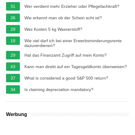
31
Wer verdient mehr Erzieher oder Pflegefachkraft?
26
Wie erkennt man ob der Schein echt ist?
29
Was Kosten 5 kg Wasserstoff?
18
Wie viel darf ich bei einer Erwerbsminderungsrente
dazuverdienen?
29
Hat das Finanzamt Zugriff auf mein Konto?
43
Kann man direkt auf ein Tagesgeldkonto überweisen?
37
What is considered a good S&P 500 return?
34
Is claiming depreciation mandatory?
Werbung