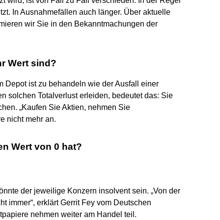
wird, ist von Fall zu Fall verschieden. In der Regel
tzt. In Ausnahmefällen auch länger. Über aktuelle
ieren wir Sie in den Bekanntmachungen der
hr Wert sind?
 Depot ist zu behandeln wie der Ausfall einer
n solchen Totalverlust erleiden, bedeutet das: Sie
achen. „Kaufen Sie Aktien, nehmen Sie
e nicht mehr an.
en Wert von 0 hat?
könnte der jeweilige Konzern insolvent sein. „Von der
t immer“, erklärt Gerrit Fey vom Deutschen
ertpapiere nehmen weiter am Handel teil.