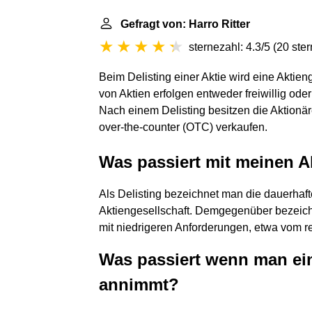
Gefragt von: Harro Ritter
sternezahl: 4.3/5
(
20 ste
Beim Delisting einer Aktie wird eine Aktie
von Aktien erfolgen entweder freiwillig o
Nach einem Delisting besitzen die Aktionäre
over-the-counter (OTC) verkaufen.
Was passiert mit meinen A
Als Delisting bezeichnet man die dauerhaft
Aktiengesellschaft. Demgegenüber bezeic
mit niedrigeren Anforderungen, etwa vom re
Was passiert wenn man ein
annimmt?