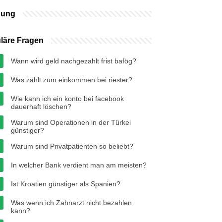
bung
läre Fragen
Wann wird geld nachgezahlt frist bafög?
Was zählt zum einkommen bei riester?
Wie kann ich ein konto bei facebook
dauerhaft löschen?
Warum sind Operationen in der Türkei
günstiger?
Warum sind Privatpatienten so beliebt?
In welcher Bank verdient man am meisten?
Ist Kroatien günstiger als Spanien?
Was wenn ich Zahnarzt nicht bezahlen
kann?