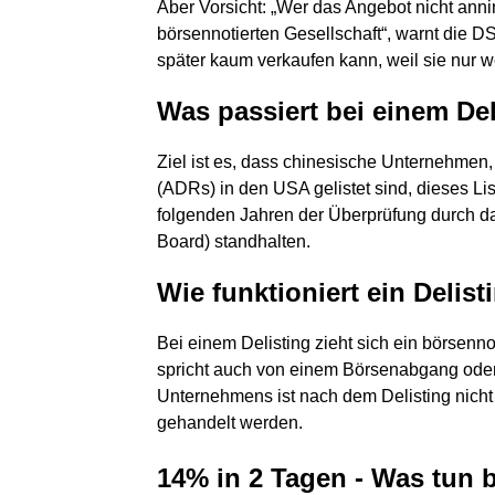
Aber Vorsicht: „Wer das Angebot nicht anni
börsennotierten Gesellschaft“, warnt die D
später kaum verkaufen kann, weil sie nur 
Was passiert bei einem De
Ziel ist es, dass chinesische Unternehmen
(ADRs) in den USA gelistet sind, dieses List
folgenden Jahren der Überprüfung durch 
Board) standhalten.
Wie funktioniert ein Delist
Bei einem Delisting zieht sich ein börsen
spricht auch von einem Börsenabgang oder
Unternehmens ist nach dem Delisting nicht 
gehandelt werden.
14% in 2 Tagen - Was tun b