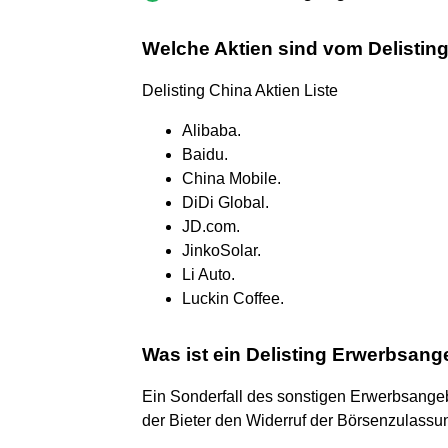
Welche Aktien sind vom Delisting
Delisting China Aktien Liste
Alibaba.
Baidu.
China Mobile.
DiDi Global.
JD.com.
JinkoSolar.
Li Auto.
Luckin Coffee.
Was ist ein Delisting Erwerbsan
Ein Sonderfall des sonstigen Erwerbsangeb
der Bieter den Widerruf der Börsenzulassung