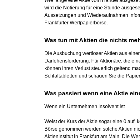
Wie lange eine Aktie vom Handel ausgesetzt 
wird die Notierung für eine Stunde ausgese
Aussetzungen und Wiederaufnahmen inform
Frankfurter Wertpapierbörse.
Was tun mit Aktien die nichts me
Die Ausbuchung wertloser Aktien aus einem
Darlehensforderung. Für Aktionäre, die eine
können ihren Verlust steuerlich geltend m
Schlaftabletten und schauen Sie die Papier
Was passiert wenn eine Aktie ein
Wenn ein Unternehmen insolvent ist
Weist der Kurs der Aktie sogar eine 0 auf, 
Börse genommen werden solche Aktien nich
Aktieninstitut in Frankfurt am Main. Die W