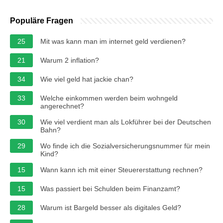
Populäre Fragen
25
Mit was kann man im internet geld verdienen?
21
Warum 2 inflation?
34
Wie viel geld hat jackie chan?
33
Welche einkommen werden beim wohngeld
angerechnet?
30
Wie viel verdient man als Lokführer bei der Deutschen
Bahn?
29
Wo finde ich die Sozialversicherungsnummer für mein
Kind?
15
Wann kann ich mit einer Steuererstattung rechnen?
15
Was passiert bei Schulden beim Finanzamt?
28
Warum ist Bargeld besser als digitales Geld?