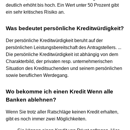
deutlich erhöht bis hoch. Ein Wert unter 50 Prozent gibt
ein sehr kritisches Risiko an.
Was bedeutet persönliche Kreditwürdigkeit?
Der persönliche Kreditwürdigkeit beruht auf der
persönlichen Leistungsbereitschaft des Antragstellers. ...
Die persönliche Kreditwürdigkeit ist abhängig von dem
Charakterbild, der privaten resp. unternehmerischen
Situation des Kreditsuchenden und seinem persönlichen
sowie beruflichen Werdegang.
Wo bekomme ich einen Kredit Wenn alle
Banken ablehnen?
Wenn Sie trotz aller Ratschläge keinen Kredit erhalten,
gibt es noch immer zwei Möglichkeiten.