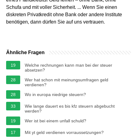
Schufa und mit voller Sicherheit. ... Wenn Sie einen
diskreten Privatkredit ohne Bank oder andere Institute
benötigen, dann dürfen Sie auf uns vertrauen.
Ähnliche Fragen
19
Welche rechnungen kann man bei der steuer
absetzen?
28
Wer hat schon mit meinungsumfragen geld
verdienen?
28
Wo in europa niedrige steuern?
33
Wie lange dauert es bis kfz steuern abgebucht
werden?
19
Wer ist bei einem unfall schuld?
17
Mit yt geld verdienen vorraussetzungen?