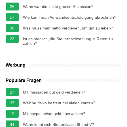
26
Wann war die letzte grosse Rezession?
17
Wie kann man Aufwandsentschädigung abrechnen?
30
Was muss man netto verdienen, um gut zu leben?
23
Ist es möglich, die Steuernachzahlung in Raten zu
zahlen?
Werbung
Populäre Fragen
27
Mit massagen gut geld verdienen?
37
Welche risiko besteht bei aktien kaufen?
19
Mit paypal privat geld überweisen?
41
Wann lohnt sich Steuerklasse III und V?