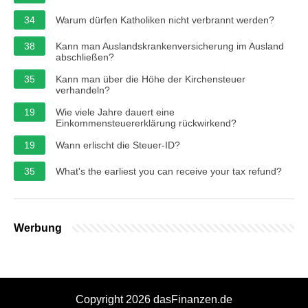
34
Warum dürfen Katholiken nicht verbrannt werden?
38
Kann man Auslandskrankenversicherung im Ausland
abschließen?
35
Kann man über die Höhe der Kirchensteuer
verhandeln?
19
Wie viele Jahre dauert eine
Einkommensteuererklärung rückwirkend?
19
Wann erlischt die Steuer-ID?
35
What's the earliest you can receive your tax refund?
Werbung
Copyright 2026 dasFinanzen.de