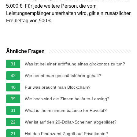
5.000 €. Für jede weitere Person, die vom
Leistungsempfänger unterhalten wird, gilt ein zusätzlicher
Freibetrag von 500 €.
Ähnliche Fragen
31
Was ist bei einer eröffnung eines girokontos zu tun?
42
Wie nennt man geschäftsführer gehalt?
40
Für was braucht man Blockchain?
39
Wie hoch sind die Zinsen bei Auto-Leasing?
31
What is the minimum balance for Revolut?
22
Wer ist auf den 20-Dollar-Scheinen abgebildet?
21
Hat das Finanzamt Zugriff auf Privatkonto?