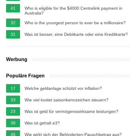
41
Who is eligible for the $4000 Centrelink payment in
Australia?
32
Who is the youngest person to ever be a millionaire?
31
Was ist besser, eine Debitkarte oder eine Kreditkarte?
Werbung
Populäre Fragen
17
Welche geldanlage schützt vor inflation?
33
Wie viel kostet saisonkennzeichen steuern?
23
Was ist geld für vermögenswirksame leistungen?
38
Was ist gehalt e3?
45
Wie wirkt sich der Behinderten-Pauschbetrag aus?