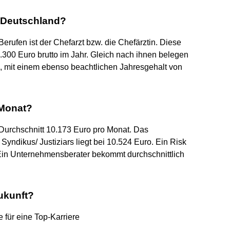
n Deutschland?
rufen ist der Chefarzt bzw. die Chefärztin. Diese
.300 Euro brutto im Jahr. Gleich nach ihnen belegen
z, mit einem ebenso beachtlichen Jahresgehalt von
 Monat?
 Durchschnitt 10.173 Euro pro Monat. Das
ndikus/ Justiziars liegt bei 10.524 Euro. Ein Risk
Ein Unternehmensberater bekommt durchschnittlich
ukunft?
 für eine Top-Karriere