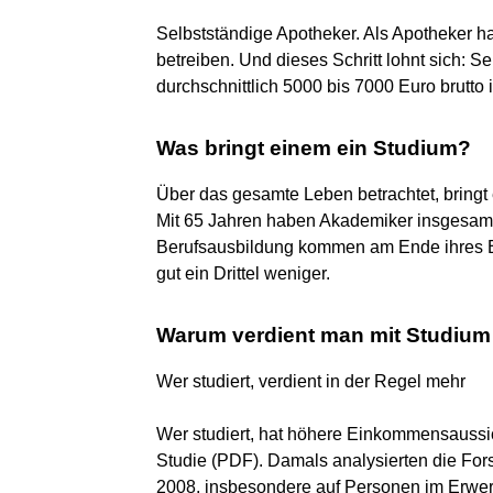
Selbstständige Apotheker. Als Apotheker ha
betreiben. Und dieses Schritt lohnt sich: 
durchschnittlich 5000 bis 7000 Euro brutto
Was bringt einem ein Studium?
Über das gesamte Leben betrachtet, bring
Mit 65 Jahren haben Akademiker insgesamt
Berufsausbildung kommen am Ende ihres E
gut ein Drittel weniger.
Warum verdient man mit Studiu
Wer studiert, verdient in der Regel mehr
Wer studiert, hat höhere Einkommensaussic
Studie (PDF). Damals analysierten die For
2008, insbesondere auf Personen im Erwer