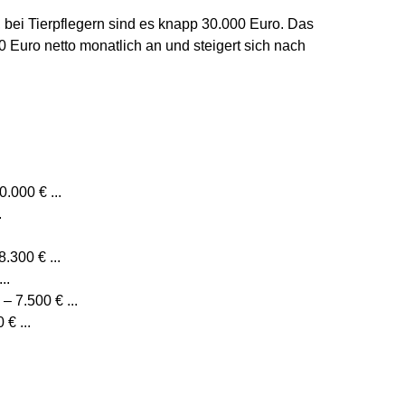
 bei Tierpflegern sind es knapp 30.000 Euro. Das
0 Euro netto monatlich an und steigert sich nach
.000 € ...
.
.300 € ...
..
 7.500 € ...
€ ...