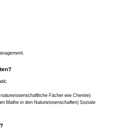
Management.
sten?
tik:
 naturwissenschaftliche Fächer wie Chemie)
hen Mathe in den Naturwissenschaften) Soziale
o?