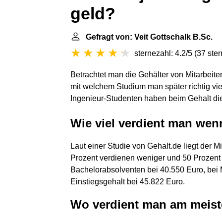
geld?
Gefragt von: Veit Gottschalk B.Sc.
sternezahl: 4.2/5
(
37 ste
Betrachtet man die Gehälter von Mitarbeite
mit welchem Studium man später richtig viel
Ingenieur-Studenten haben beim Gehalt di
Wie viel verdient man wen
Laut einer Studie von Gehalt.de liegt der M
Prozent verdienen weniger und 50 Prozent 
Bachelorabsolventen bei 40.550 Euro, bei 
Einstiegsgehalt bei 45.822 Euro.
Wo verdient man am meis