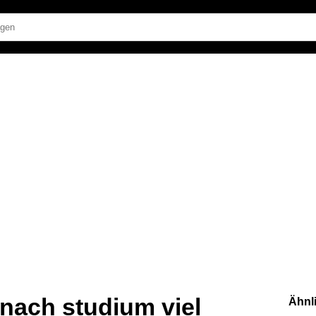
 nach studium viel
Ähnl