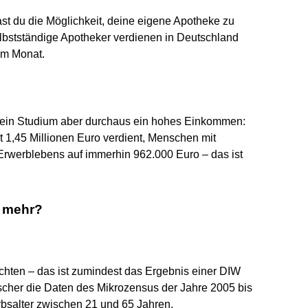
st du die Möglichkeit, deine eigene Apotheke zu
Selbstständige Apotheker verdienen in Deutschland
 im Monat.
t ein Studium aber durchaus ein hohes Einkommen:
 1,45 Millionen Euro verdient, Menschen mit
rwerblebens auf immerhin 962.000 Euro – das ist
m mehr?
hten – das ist zumindest das Ergebnis einer DIW
scher die Daten des Mikrozensus der Jahre 2005 bis
bsalter zwischen 21 und 65 Jahren.