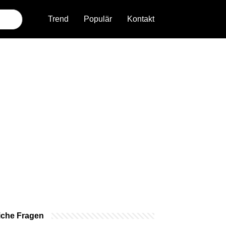
Trend
Populär
Kontakt
iche Fragen