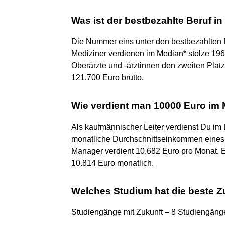
Was ist der bestbezahlte Beruf i
Die Nummer eins unter den bestbezahlten Be
Mediziner verdienen im Median* stolze 196
Oberärzte und -ärztinnen den zweiten Plat
121.700 Euro brutto.
Wie verdient man 10000 Euro im
Als kaufmännischer Leiter verdienst Du im
monatliche Durchschnittseinkommen eines Sy
Manager verdient 10.682 Euro pro Monat. 
10.814 Euro monatlich.
Welches Studium hat die beste Z
Studiengänge mit Zukunft – 8 Studiengänge