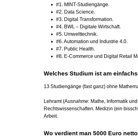
#1. MINT-Studiengänge.
#2. Data Science.
#3. Digital Transformation.
#4. BWL – Digitale Wirtschaft.
#5. Umwelttechnik.
#6. Automation und Industrie 4.0.
#7. Public Health.
#8. E-Commerce und Digital Retail 
Welches Studium ist am einfach
13 Studiengänge (fast ganz) ohne Mathema
Lehramt (Ausnahme: Mathe, Informatik und
Rechtswissenschaften. Medizin (ein bissc
Arbeit.
Wo verdient man 5000 Euro nett