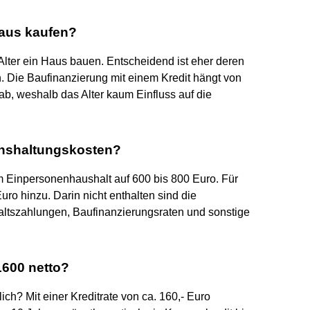
Haus kaufen?
lter ein Haus bauen. Entscheidend ist eher deren
n. Die Baufinanzierung mit einem Kredit hängt von
ab, weshalb das Alter kaum Einfluss auf die
enshaltungskosten?
 Einpersonenhaushalt auf 600 bis 800 Euro. Für
o hinzu. Darin nicht enthalten sind die
altszahlungen, Baufinanzierungsraten und sonstige
1600 netto?
lich? Mit einer Kreditrate von ca. 160,- Euro