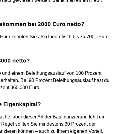
ahre nachgewiesen werden, damit man einen Kredit
bekommen bei 2000 Euro netto?
uro könnten Sie also theoretisch bis zu 700,- Euro
3000 netto?
 und einem Beleihungsauslauf von 100 Prozent
erhalten. Bei 90 Prozent Beleihungsauslauf hast du
ozent 360.000 Euro.
e Eigenkapital?
ache, aber dieser Art der Baufinanzierung fehlt ein
r Regel sollten Sie mindestens 30 Prozent der
nzieren können – auch zu Ihrem eigenen Vorteil.