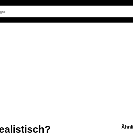
realistisch?
Ähnl