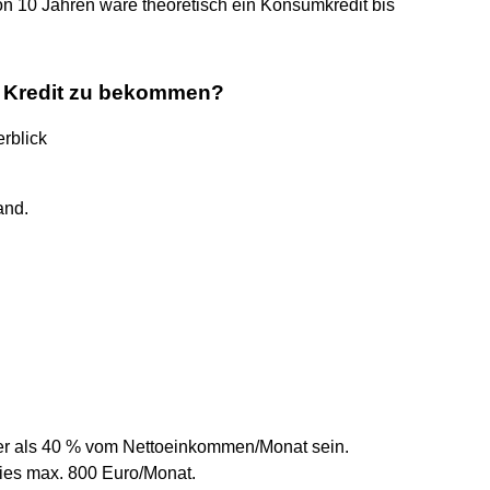
on 10 Jahren wäre theoretisch ein Konsumkredit bis
n Kredit zu bekommen?
rblick
and.
öher als 40 % vom Nettoeinkommen/Monat sein.
dies max. 800 Euro/Monat.