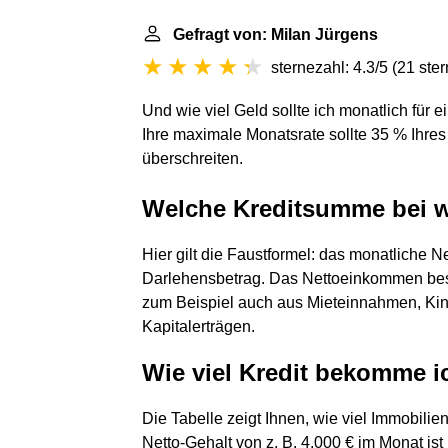
Gefragt von: Milan Jürgens
sternezahl: 4.3/5
(
21 ste
Und wie viel Geld sollte ich monatlich für e
Ihre maximale Monatsrate sollte 35 % Ihr
überschreiten.
Welche Kreditsumme bei
Hier gilt die Faustformel: das monatliche
Darlehensbetrag. Das Nettoeinkommen beste
zum Beispiel auch aus Mieteinnahmen, Kin
Kapitalerträgen.
Wie viel Kredit bekomme ic
Die Tabelle zeigt Ihnen, wie viel Immobilie
Netto-Gehalt von z. B. 4.000 € im Monat i