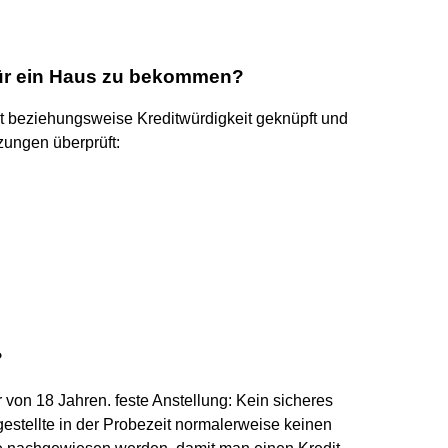
für ein Haus zu bekommen?
ät beziehungsweise Kreditwürdigkeit geknüpft und
zungen überprüft:
?
er von 18 Jahren. feste Anstellung: Kein sicheres
stellte in der Probezeit normalerweise keinen