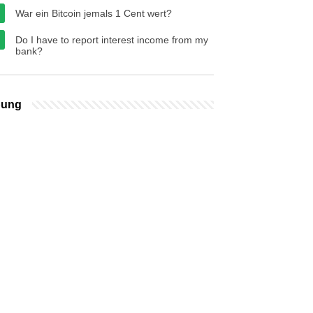
War ein Bitcoin jemals 1 Cent wert?
Do I have to report interest income from my
bank?
bung