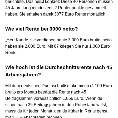
berichtete. Das heißt konkret: Diese 40 Personen müssen
45 Jahre lang mindestens 2 Rentenpunkte gesammelt
haben. Sie erhalten damit 3077 Euro Rente monatlich.
Wie viel Rente bei 3000 netto?
„Herr Kunde, sie verdienen heute 3.000 Euro brutto, netto
haben sie 2.000 Euro. Mit 67 kriegen Sie nur 1.000 Euro
Rente.
Wie hoch ist die Durchschnittsrente nach 45
Arbeitsjahren?
Mit dem deutschen Durchschnittseinkommen (4.100 Euro
brutto pro Monat) beträgt die Rente nach 45
Beitragsjahren voraussichtlich 1.856 Euro. Wenn du
schon nach 35 Beitragsjahren in den Ruhestand willst,
musst du für jeden Monat, den du früher in Rente gehst,
mit 0,3 % Abschlägen rechnen.