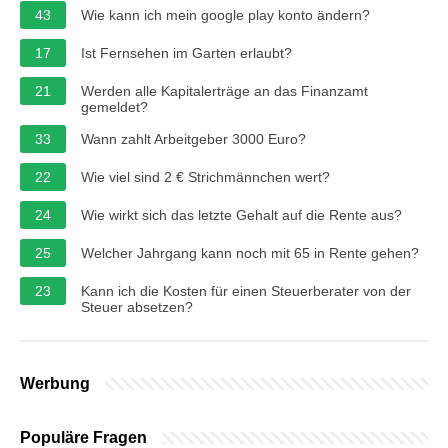
43
Wie kann ich mein google play konto ändern?
17
Ist Fernsehen im Garten erlaubt?
21
Werden alle Kapitalerträge an das Finanzamt
gemeldet?
33
Wann zahlt Arbeitgeber 3000 Euro?
22
Wie viel sind 2 € Strichmännchen wert?
24
Wie wirkt sich das letzte Gehalt auf die Rente aus?
25
Welcher Jahrgang kann noch mit 65 in Rente gehen?
23
Kann ich die Kosten für einen Steuerberater von der
Steuer absetzen?
Werbung
Populäre Fragen