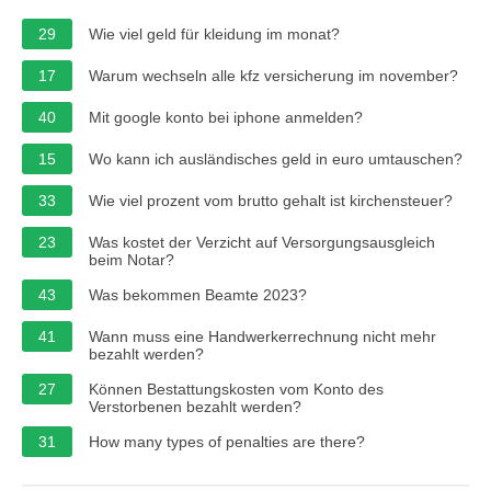
29
Wie viel geld für kleidung im monat?
17
Warum wechseln alle kfz versicherung im november?
40
Mit google konto bei iphone anmelden?
15
Wo kann ich ausländisches geld in euro umtauschen?
33
Wie viel prozent vom brutto gehalt ist kirchensteuer?
23
Was kostet der Verzicht auf Versorgungsausgleich
beim Notar?
43
Was bekommen Beamte 2023?
41
Wann muss eine Handwerkerrechnung nicht mehr
bezahlt werden?
27
Können Bestattungskosten vom Konto des
Verstorbenen bezahlt werden?
31
How many types of penalties are there?