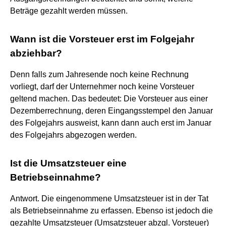
Beträge gezahlt werden müssen.
Wann ist die Vorsteuer erst im Folgejahr
abziehbar?
Denn falls zum Jahresende noch keine Rechnung
vorliegt, darf der Unternehmer noch keine Vorsteuer
geltend machen. Das bedeutet: Die Vorsteuer aus einer
Dezemberrechnung, deren Eingangsstempel den Januar
des Folgejahrs ausweist, kann dann auch erst im Januar
des Folgejahrs abgezogen werden.
Ist die Umsatzsteuer eine
Betriebseinnahme?
Antwort. Die eingenommene Umsatzsteuer ist in der Tat
als Betriebseinnahme zu erfassen. Ebenso ist jedoch die
gezahlte Umsatzsteuer (Umsatzsteuer abzgl. Vorsteuer)