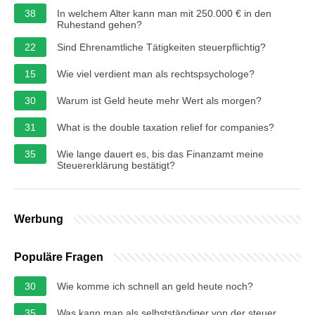
38
In welchem Alter kann man mit 250.000 € in den
Ruhestand gehen?
22
Sind Ehrenamtliche Tätigkeiten steuerpflichtig?
15
Wie viel verdient man als rechtspsychologe?
30
Warum ist Geld heute mehr Wert als morgen?
31
What is the double taxation relief for companies?
35
Wie lange dauert es, bis das Finanzamt meine
Steuererklärung bestätigt?
Werbung
Populäre Fragen
30
Wie komme ich schnell an geld heute noch?
35
Was kann man als selbstständiger von der steuer