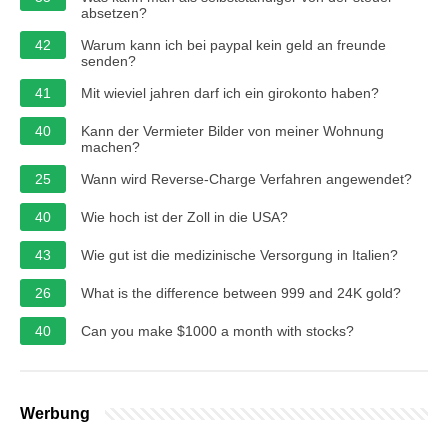
absetzen?
42
Warum kann ich bei paypal kein geld an freunde
senden?
41
Mit wieviel jahren darf ich ein girokonto haben?
40
Kann der Vermieter Bilder von meiner Wohnung
machen?
25
Wann wird Reverse-Charge Verfahren angewendet?
40
Wie hoch ist der Zoll in die USA?
43
Wie gut ist die medizinische Versorgung in Italien?
26
What is the difference between 999 and 24K gold?
40
Can you make $1000 a month with stocks?
Werbung