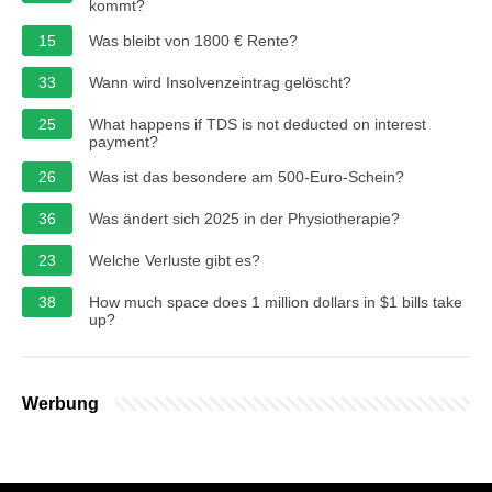
kommt?
15
Was bleibt von 1800 € Rente?
33
Wann wird Insolvenzeintrag gelöscht?
25
What happens if TDS is not deducted on interest
payment?
26
Was ist das besondere am 500-Euro-Schein?
36
Was ändert sich 2025 in der Physiotherapie?
23
Welche Verluste gibt es?
38
How much space does 1 million dollars in $1 bills take
up?
Werbung