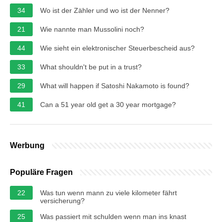
34
Wo ist der Zähler und wo ist der Nenner?
21
Wie nannte man Mussolini noch?
44
Wie sieht ein elektronischer Steuerbescheid aus?
33
What shouldn't be put in a trust?
29
What will happen if Satoshi Nakamoto is found?
41
Can a 51 year old get a 30 year mortgage?
Werbung
Populäre Fragen
22
Was tun wenn mann zu viele kilometer fährt
versicherung?
25
Was passiert mit schulden wenn man ins knast