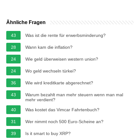
Ähnliche Fragen
43
Was ist die rente für erwerbsminderung?
28
Wann kam die inflation?
24
Wie geld überweisen western union?
24
Wo geld wechseln türkei?
36
Wie wird kreditkarte abgerechnet?
43
Warum bezahlt man mehr steuern wenn man mal
mehr verdient?
40
Was kostet das Vimcar Fahrtenbuch?
31
Wer nimmt noch 500 Euro-Scheine an?
39
Is it smart to buy XRP?