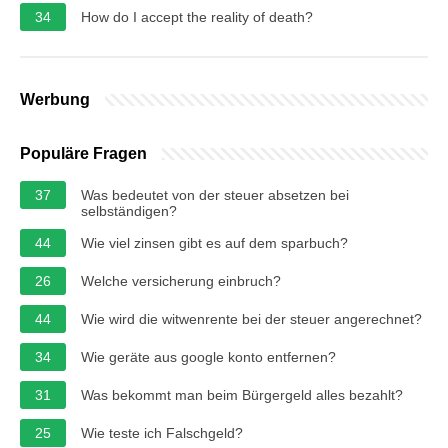
34
How do I accept the reality of death?
Werbung
Populäre Fragen
37
Was bedeutet von der steuer absetzen bei
selbständigen?
44
Wie viel zinsen gibt es auf dem sparbuch?
26
Welche versicherung einbruch?
44
Wie wird die witwenrente bei der steuer angerechnet?
34
Wie geräte aus google konto entfernen?
31
Was bekommt man beim Bürgergeld alles bezahlt?
25
Wie teste ich Falschgeld?