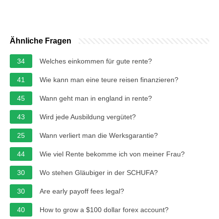
Ähnliche Fragen
34
Welches einkommen für gute rente?
41
Wie kann man eine teure reisen finanzieren?
45
Wann geht man in england in rente?
43
Wird jede Ausbildung vergütet?
25
Wann verliert man die Werksgarantie?
44
Wie viel Rente bekomme ich von meiner Frau?
30
Wo stehen Gläubiger in der SCHUFA?
30
Are early payoff fees legal?
40
How to grow a $100 dollar forex account?