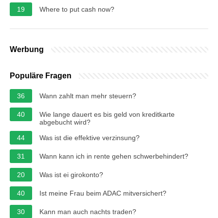
19
Where to put cash now?
Werbung
Populäre Fragen
36
Wann zahlt man mehr steuern?
40
Wie lange dauert es bis geld von kreditkarte
abgebucht wird?
44
Was ist die effektive verzinsung?
31
Wann kann ich in rente gehen schwerbehindert?
20
Was ist ei girokonto?
40
Ist meine Frau beim ADAC mitversichert?
30
Kann man auch nachts traden?