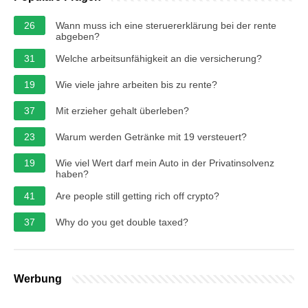
26
Wann muss ich eine steruererklärung bei der rente
abgeben?
31
Welche arbeitsunfähigkeit an die versicherung?
19
Wie viele jahre arbeiten bis zu rente?
37
Mit erzieher gehalt überleben?
23
Warum werden Getränke mit 19 versteuert?
19
Wie viel Wert darf mein Auto in der Privatinsolvenz
haben?
41
Are people still getting rich off crypto?
37
Why do you get double taxed?
Werbung