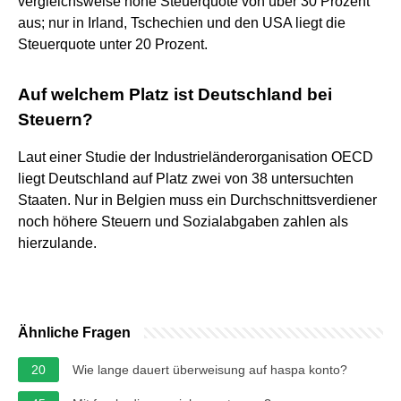
vergleichsweise hohe Steuerquote von über 30 Prozent
aus; nur in Irland, Tschechien und den USA liegt die
Steuerquote unter 20 Prozent.
Auf welchem Platz ist Deutschland bei
Steuern?
Laut einer Studie der Industrieländerorganisation OECD
liegt Deutschland auf Platz zwei von 38 untersuchten
Staaten. Nur in Belgien muss ein Durchschnittsverdiener
noch höhere Steuern und Sozialabgaben zahlen als
hierzulande.
Ähnliche Fragen
20
Wie lange dauert überweisung auf haspa konto?