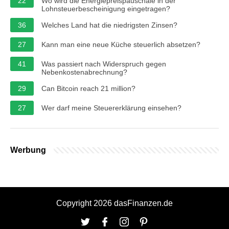
22
Wo wird die Energiepreispauschale in der
Lohnsteuerbescheinigung eingetragen?
36
Welches Land hat die niedrigsten Zinsen?
27
Kann man eine neue Küche steuerlich absetzen?
41
Was passiert nach Widerspruch gegen
Nebenkostenabrechnung?
29
Can Bitcoin reach 21 million?
27
Wer darf meine Steuererklärung einsehen?
Werbung
Copyright 2026 dasFinanzen.de