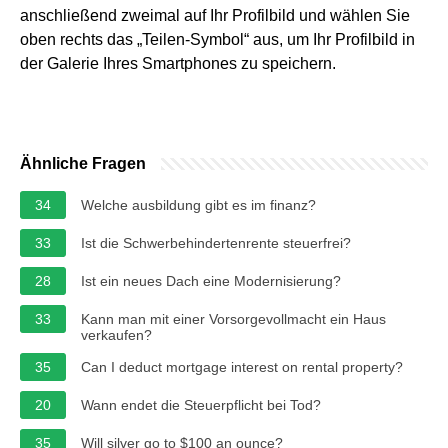
anschließend zweimal auf Ihr Profilbild und wählen Sie
oben rechts das „Teilen-Symbol“ aus, um Ihr Profilbild in
der Galerie Ihres Smartphones zu speichern.
Ähnliche Fragen
34
Welche ausbildung gibt es im finanz?
33
Ist die Schwerbehindertenrente steuerfrei?
28
Ist ein neues Dach eine Modernisierung?
33
Kann man mit einer Vorsorgevollmacht ein Haus
verkaufen?
35
Can I deduct mortgage interest on rental property?
20
Wann endet die Steuerpflicht bei Tod?
35
Will silver go to $100 an ounce?