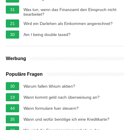
31
Was tun, wenn das Finanzamt den Einspruch nicht
bearbeitet?
21
Wird ein Darlehen als Einkommen angerechnet?
30
Am I being double taxed?
Werbung
Populäre Fragen
30
Warum fallen lithium aktien?
19
Wann kommt geld nach überweisung an?
44
Wann formulare fuer steuern?
35
Wann und wofür benötige ich eine Kreditkarte?