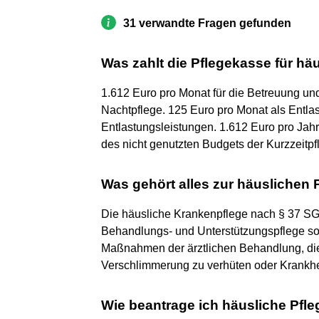
31 verwandte Fragen gefunden
Was zahlt die Pflegekasse für hä
1.612 Euro pro Monat für die Betreuung und
Nachtpflege. 125 Euro pro Monat als Entlas
Entlastungsleistungen. 1.612 Euro pro Jah
des nicht genutzten Budgets der Kurzzeitpf
Was gehört alles zur häuslichen 
Die häusliche Krankenpflege nach § 37 SGB 
Behandlungs- und Unterstützungspflege sow
Maßnahmen der ärztlichen Behandlung, die 
Verschlimmerung zu verhüten oder Krankhe
Wie beantrage ich häusliche Pfl