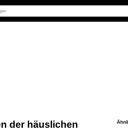
en der häuslichen
Ähnl