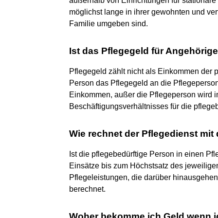
außerhalb von Einrichtungen für stationäre
möglichst lange in ihrer gewohnten und ve
Familie umgeben sind.
Ist das Pflegegeld für Angehöri
Pflegegeld zählt nicht als Einkommen der 
Person das Pflegegeld an die Pflegeperson we
Einkommen, außer die Pflegeperson wird i
Beschäftigungsverhältnisses für die pflegeb
Wie rechnet der Pflegedienst mit
Ist die pflegebedürftige Person in einen Pf
Einsätze bis zum Höchstsatz des jeweiligen
Pflegeleistungen, die darüber hinausgehen
berechnet.
Woher bekomme ich Geld wenn ic