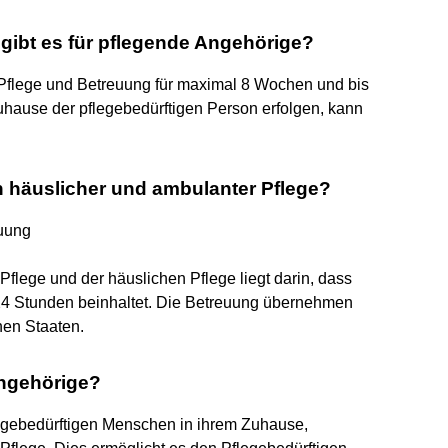
 gibt es für pflegende Angehörige?
 Pflege und Betreuung für maximal 8 Wochen und bis
Zuhause der pflegebedürftigen Person erfolgen, kann
n häuslicher und ambulanter Pflege?
euung
flege und der häuslichen Pflege liegt darin, dass
 24 Stunden beinhaltet. Die Betreuung übernehmen
hen Staaten.
Angehörige?
legebedürftigen Menschen in ihrem Zuhause,