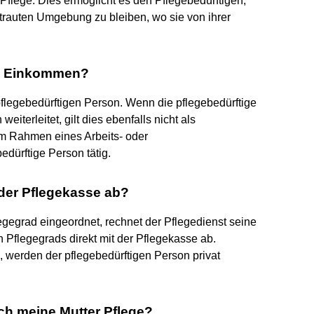
 Pflege. Dies ermöglicht es den Pflegebedürftigen,
rtrauten Umgebung zu bleiben, wo sie von ihrer
ge Einkommen?
pflegebedürftigen Person. Wenn die pflegebedürftige
iterleitet, gilt dies ebenfalls nicht als
m Rahmen eines Arbeits- oder
edürftige Person tätig.
 der Pflegekasse ab?
legegrad eingeordnet, rechnet der Pflegedienst seine
 Pflegegrads direkt mit der Pflegekasse ab.
, werden der pflegebedürftigen Person privat
h meine Mutter Pflege?