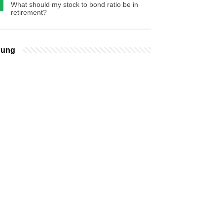
What should my stock to bond ratio be in
retirement?
bung