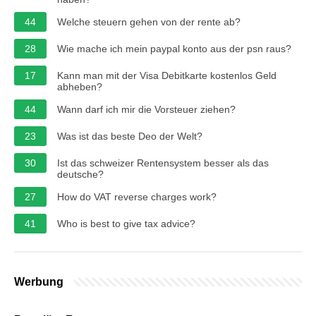
44
Welche steuern gehen von der rente ab?
28
Wie mache ich mein paypal konto aus der psn raus?
17
Kann man mit der Visa Debitkarte kostenlos Geld
abheben?
44
Wann darf ich mir die Vorsteuer ziehen?
23
Was ist das beste Deo der Welt?
30
Ist das schweizer Rentensystem besser als das
deutsche?
27
How do VAT reverse charges work?
41
Who is best to give tax advice?
Werbung