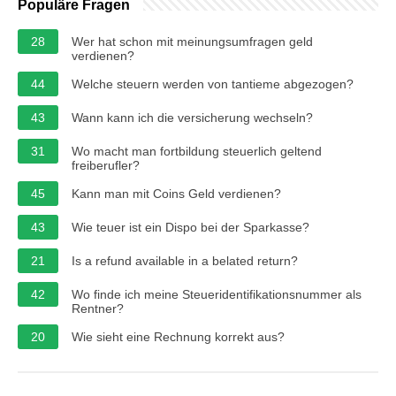
Populäre Fragen
28
Wer hat schon mit meinungsumfragen geld
verdienen?
44
Welche steuern werden von tantieme abgezogen?
43
Wann kann ich die versicherung wechseln?
31
Wo macht man fortbildung steuerlich geltend
freiberufler?
45
Kann man mit Coins Geld verdienen?
43
Wie teuer ist ein Dispo bei der Sparkasse?
21
Is a refund available in a belated return?
42
Wo finde ich meine Steueridentifikationsnummer als
Rentner?
20
Wie sieht eine Rechnung korrekt aus?