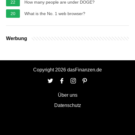
22
How many people are under DOGE?
20
What is the No. 1 web browser?
Werbung
Copyright 2026 dasFinanzen.de
Über uns
Datenschutz