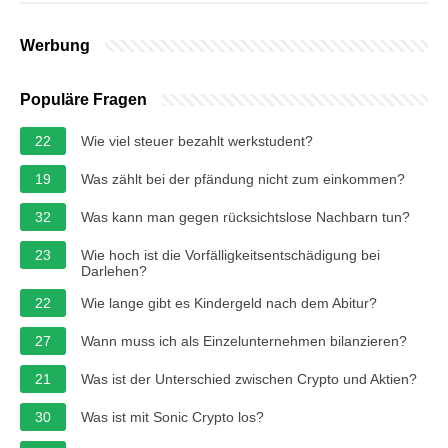
Werbung
Populäre Fragen
22
Wie viel steuer bezahlt werkstudent?
19
Was zählt bei der pfändung nicht zum einkommen?
32
Was kann man gegen rücksichtslose Nachbarn tun?
23
Wie hoch ist die Vorfälligkeitsentschädigung bei
Darlehen?
22
Wie lange gibt es Kindergeld nach dem Abitur?
27
Wann muss ich als Einzelunternehmen bilanzieren?
21
Was ist der Unterschied zwischen Crypto und Aktien?
30
Was ist mit Sonic Crypto los?