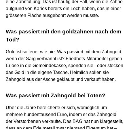
eine Zahnfüllung. Das ist häufig der Fall, wenn die Zähne
aufgrund von Karies bereits ein Loch haben, das in einer
grösseren Fläche ausgebohrt werden musste.
Was passiert mit den goldzähnen nach dem
Tod?
Gold ist so teuer wie nie: Was passiert mit dem Zahngold,
wenn der Sarg verbrannt ist? Friedhofs-Mitarbeiter geben
Erlöse in die Gemeindekasse, spenden sie - oder stecken
das Gold in die eigene Tasche. Heimlich sollen sie
Zahngold aus der Asche geklaubt und verkauft haben.
Was passiert mit Zahngold bei Toten?
Über die Jahre bereicherte er sich, womöglich um
mehrere hunderttausend Euro, indem er das Zahngold
der Verstorbenen verkaufte. Das BAG hat nun klargestellt,
dass an dem Edelmetall zwar niemand Eigentum hat –