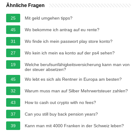
Ähnliche Fragen
25
Mit geld umgehen tipps?
45
Wo bekomme ich antrag auf eu rente?
31
Wo finde ich mein passwort play store konto?
27
Wo kein ich mein ea konto auf der ps4 sehen?
19
Welche berufsunfähigkeitsversicherung kann man von
der steuer absetzen?
45
Wo lebt es sich als Rentner in Europa am besten?
32
Warum muss man auf Silber Mehrwertsteuer zahlen?
43
How to cash out crypto with no fees?
37
Can you still buy back pension years?
39
Kann man mit 4000 Franken in der Schweiz leben?