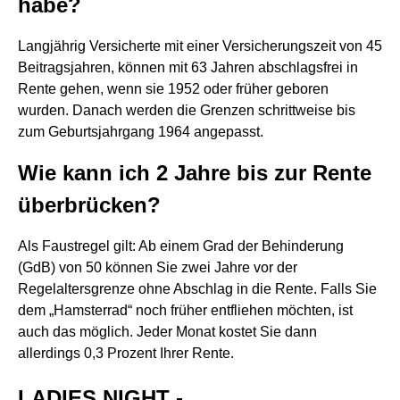
habe?
Langjährig Versicherte mit einer Versicherungszeit von 45
Beitragsjahren, können mit 63 Jahren abschlagsfrei in
Rente gehen, wenn sie 1952 oder früher geboren
wurden. Danach werden die Grenzen schrittweise bis
zum Geburtsjahrgang 1964 angepasst.
Wie kann ich 2 Jahre bis zur Rente
überbrücken?
Als Faustregel gilt: Ab einem Grad der Behinderung
(GdB) von 50 können Sie zwei Jahre vor der
Regelaltersgrenze ohne Abschlag in die Rente. Falls Sie
dem „Hamsterrad“ noch früher entfliehen möchten, ist
auch das möglich. Jeder Monat kostet Sie dann
allerdings 0,3 Prozent Ihrer Rente.
LADIES NIGHT -