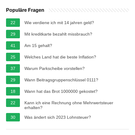
Populäre Fragen
22
Wie verdiene ich mit 14 jahren geld?
29
Mit kreditkarte bezahlt missbrauch?
41
Am 15 gehalt?
25
Welches Land hat die beste Inflation?
37
Warum Parkscheibe vorstellen?
29
Wann Beitragsgruppenschlüssel 0111?
18
Wann hat das Brot 1000000 gekostet?
22
Kann ich eine Rechnung ohne Mehrwertsteuer
erhalten?
30
Was ändert sich 2023 Lohnsteuer?