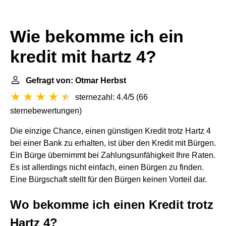
Wie bekomme ich ein
kredit mit hartz 4?
Gefragt von: Otmar Herbst
sternezahl: 4.4/5
(
66
sternebewertungen
)
Die einzige Chance, einen günstigen Kredit trotz Hartz 4
bei einer Bank zu erhalten, ist über den Kredit mit Bürgen.
Ein Bürge übernimmt bei Zahlungsunfähigkeit Ihre Raten.
Es ist allerdings nicht einfach, einen Bürgen zu finden.
Eine Bürgschaft stellt für den Bürgen keinen Vorteil dar.
Wo bekomme ich einen Kredit trotz
Hartz 4?