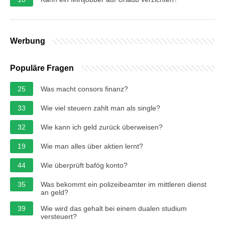
Werbung
Populäre Fragen
25
Was macht consors finanz?
33
Wie viel steuern zahlt man als single?
32
Wie kann ich geld zurück überweisen?
19
Wie man alles über aktien lernt?
44
Wie überprüft bafög konto?
35
Was bekommt ein polizeibeamter im mittleren dienst
an geld?
39
Wie wird das gehalt bei einem dualen studium
versteuert?