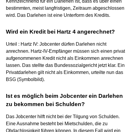
Kennzeichnend für ein Darlehen ist, dass es über einen
bestimmten, meist langfristigen, Zeitraum abgeschlossen
wird. Das Darlehen ist eine Unterform des Kredits.
Wird ein Kredit bei Hartz 4 angerechnet?
Urteil : Hartz IV: Jobcenter dürfen Darlehen nicht
anrechnen. Hartz-IV-Empfänger müssen sich einen privat
aufgenommenen Kredit nicht als Einkommen anrechnen
lassen. Das stellte das Bundessozialgericht jetzt klar. Ein
Privatdarlehen gilt nicht als Einkommen, urteilte nun das
BSG (Symbolbild).
Ist es möglich beim Jobcenter ein Darlehen
zu bekommen bei Schulden?
Das Jobcenter hilft nicht bei der Tilgung von Schulden.
Eine Ausnahme besteht bei Mietschulden, die zu
Obdachlosigkeit führen können. In diesem Fall wird ein