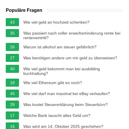
Populäre Fragen
43
Wie viel geld an hochzeit schenken?
35
Was passiert nach voller erwerbsminderung rente bei
renteneintritt?
26
Warum ist alkohol am steuer gefährlich?
27
Was benötigen andere um mir geld zu überweisen?
40
Wie viel geld bekommt man bei ausbilding
buchhaltung?
18
Wie viel Ethereum gibt es noch?
45
Wie viel darf man maximal bei eBay verkaufen?
28
Was kostet Steuererklärung beim Steuerbüro?
17
Welche Bank tauscht altes Geld um?
16
Was wird am 14. Oktober 2025 geschehen?