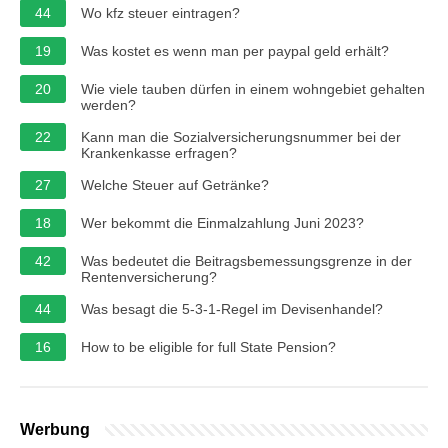
44
Wo kfz steuer eintragen?
19
Was kostet es wenn man per paypal geld erhält?
20
Wie viele tauben dürfen in einem wohngebiet gehalten
werden?
22
Kann man die Sozialversicherungsnummer bei der
Krankenkasse erfragen?
27
Welche Steuer auf Getränke?
18
Wer bekommt die Einmalzahlung Juni 2023?
42
Was bedeutet die Beitragsbemessungsgrenze in der
Rentenversicherung?
44
Was besagt die 5-3-1-Regel im Devisenhandel?
16
How to be eligible for full State Pension?
Werbung