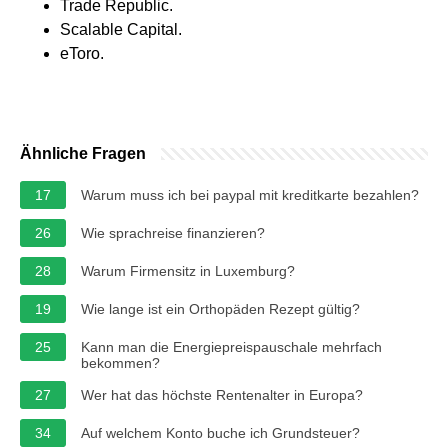
Trade Republic.
Scalable Capital.
eToro.
Ähnliche Fragen
17
Warum muss ich bei paypal mit kreditkarte bezahlen?
26
Wie sprachreise finanzieren?
28
Warum Firmensitz in Luxemburg?
19
Wie lange ist ein Orthopäden Rezept gültig?
25
Kann man die Energiepreispauschale mehrfach
bekommen?
27
Wer hat das höchste Rentenalter in Europa?
34
Auf welchem Konto buche ich Grundsteuer?