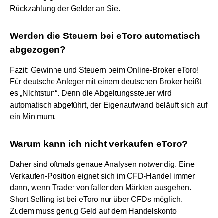
Rückzahlung der Gelder an Sie.
Werden die Steuern bei eToro automatisch
abgezogen?
Fazit: Gewinne und Steuern beim Online-Broker eToro!
Für deutsche Anleger mit einem deutschen Broker heißt
es „Nichtstun“. Denn die Abgeltungssteuer wird
automatisch abgeführt, der Eigenaufwand beläuft sich auf
ein Minimum.
Warum kann ich nicht verkaufen eToro?
Daher sind oftmals genaue Analysen notwendig. Eine
Verkaufen-Position eignet sich im CFD-Handel immer
dann, wenn Trader von fallenden Märkten ausgehen.
Short Selling ist bei eToro nur über CFDs möglich.
Zudem muss genug Geld auf dem Handelskonto