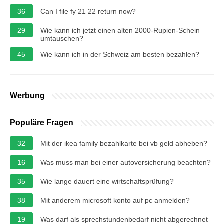
36
Can I file fy 21 22 return now?
29
Wie kann ich jetzt einen alten 2000-Rupien-Schein
umtauschen?
45
Wie kann ich in der Schweiz am besten bezahlen?
Werbung
Populäre Fragen
32
Mit der ikea family bezahlkarte bei vb geld abheben?
16
Was muss man bei einer autoversicherung beachten?
35
Wie lange dauert eine wirtschaftsprüfung?
38
Mit anderem microsoft konto auf pc anmelden?
19
Was darf als sprechstundenbedarf nicht abgerechnet