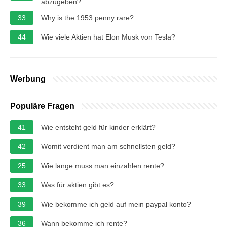
abzugeben?
33
Why is the 1953 penny rare?
44
Wie viele Aktien hat Elon Musk von Tesla?
Werbung
Populäre Fragen
41
Wie entsteht geld für kinder erklärt?
42
Womit verdient man am schnellsten geld?
25
Wie lange muss man einzahlen rente?
33
Was für aktien gibt es?
39
Wie bekomme ich geld auf mein paypal konto?
36
Wann bekomme ich rente?