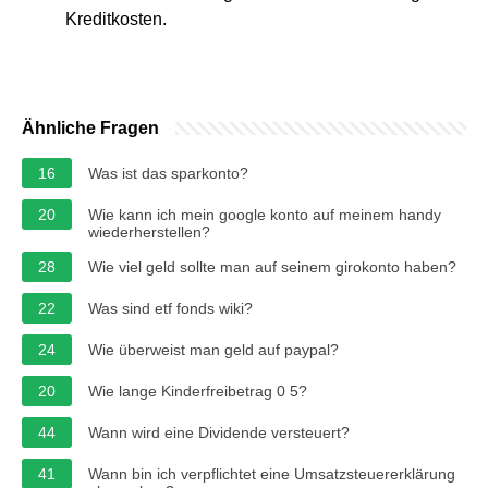
Kreditkosten.
Ähnliche Fragen
16
Was ist das sparkonto?
20
Wie kann ich mein google konto auf meinem handy
wiederherstellen?
28
Wie viel geld sollte man auf seinem girokonto haben?
22
Was sind etf fonds wiki?
24
Wie überweist man geld auf paypal?
20
Wie lange Kinderfreibetrag 0 5?
44
Wann wird eine Dividende versteuert?
41
Wann bin ich verpflichtet eine Umsatzsteuererklärung