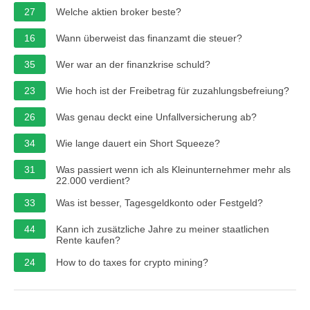
27
Welche aktien broker beste?
16
Wann überweist das finanzamt die steuer?
35
Wer war an der finanzkrise schuld?
23
Wie hoch ist der Freibetrag für zuzahlungsbefreiung?
26
Was genau deckt eine Unfallversicherung ab?
34
Wie lange dauert ein Short Squeeze?
31
Was passiert wenn ich als Kleinunternehmer mehr als
22.000 verdient?
33
Was ist besser, Tagesgeldkonto oder Festgeld?
44
Kann ich zusätzliche Jahre zu meiner staatlichen
Rente kaufen?
24
How to do taxes for crypto mining?