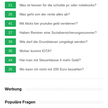
21
Was ist besser für die schulde pc oder notebooks?
25
Was geht von der rente alles ab?
41
Mit klicks bei youtube geld verdienen?
27
Haben Rentner eine Sozialversicherungsnummer?
39
Wie darf die Grundsteuer umgelegt werden?
35
Woher kommt IOTA?
44
Hat man mit Steuerklasse 4 mehr Geld?
25
Wo kann ich nicht mit 200 Euro bezahlen?
Werbung
Populäre Fragen