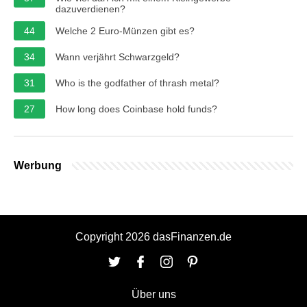
dazuverdienen?
44
Welche 2 Euro-Münzen gibt es?
34
Wann verjährt Schwarzgeld?
31
Who is the godfather of thrash metal?
27
How long does Coinbase hold funds?
Werbung
Copyright 2026 dasFinanzen.de
Über uns