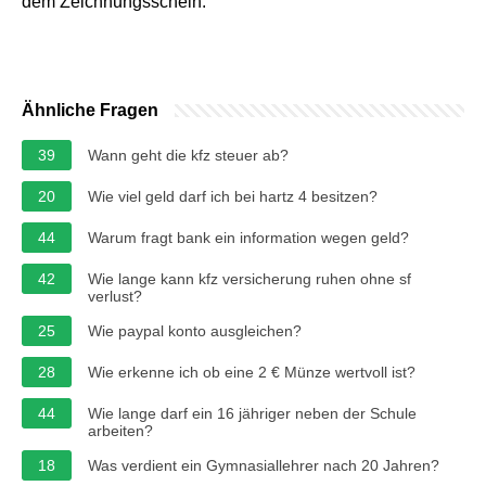
dem Zeichnungsschein.
Ähnliche Fragen
39
Wann geht die kfz steuer ab?
20
Wie viel geld darf ich bei hartz 4 besitzen?
44
Warum fragt bank ein information wegen geld?
42
Wie lange kann kfz versicherung ruhen ohne sf
verlust?
25
Wie paypal konto ausgleichen?
28
Wie erkenne ich ob eine 2 € Münze wertvoll ist?
44
Wie lange darf ein 16 jähriger neben der Schule
arbeiten?
18
Was verdient ein Gymnasiallehrer nach 20 Jahren?