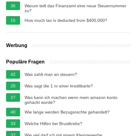
36
Warum teilt das Finanzamt eine neue Steuernummer
zu?
15
How much tax is deducted from $400,000?
Werbung
Populäre Fragen
42
Was zahlt man an steuern?
20
Was sagt die 1 nr einer kreditkarte?
27
Was kann ich machen wenn mein amazon konto
gehackt wurde?
40
Wie lange werden Bezugsrechte gehandelt?
33
Welche Hilfen bei Brustkrebs?
37
Wie viel darf ich mit einem Kleingewerbe