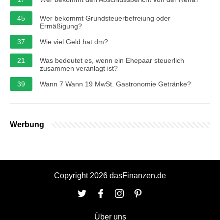
45
Wer bekommt Grundsteuerbefreiung oder
Ermäßigung?
37
Wie viel Geld hat dm?
21
Was bedeutet es, wenn ein Ehepaar steuerlich
zusammen veranlagt ist?
39
Wann 7 Wann 19 MwSt. Gastronomie Getränke?
Werbung
Copyright 2026 dasFinanzen.de
Über uns