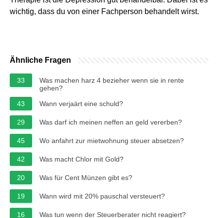
wichtig, dass du von einer Fachperson behandelt wirst.
Ähnliche Fragen
33
Was machen harz 4 bezieher wenn sie in rente
gehen?
43
Wann verjaärt eine schuld?
29
Was darf ich meinen neffen an geld vererben?
45
Wo anfahrt zur mietwohnung steuer absetzen?
42
Was macht Chlor mit Gold?
20
Was für Cent Münzen gibt es?
19
Wann wird mit 20% pauschal versteuert?
16
Was tun wenn der Steuerberater nicht reagiert?