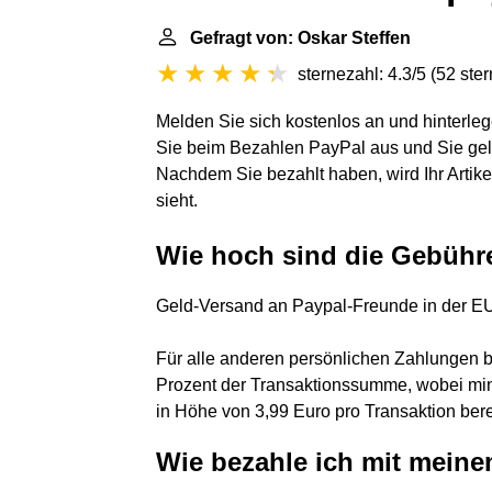
Gefragt von: Oskar Steffen
sternezahl: 4.3/5
(
52 ste
Melden Sie sich kostenlos an und hinterleg
Sie beim Bezahlen PayPal aus und Sie gel
Nachdem Sie bezahlt haben, wird Ihr Artike
sieht.
Wie hoch sind die Gebühr
Geld-Versand an Paypal-Freunde in der EU
Für alle anderen persönlichen Zahlungen 
Prozent der Transaktionssumme, wobei mi
in Höhe von 3,99 Euro pro Transaktion ber
Wie bezahle ich mit mein