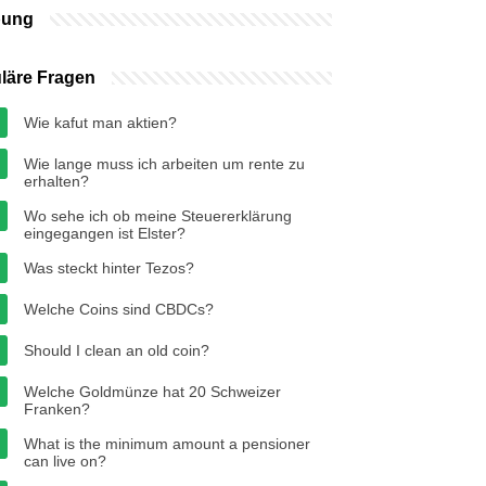
bung
läre Fragen
Wie kafut man aktien?
Wie lange muss ich arbeiten um rente zu
erhalten?
Wo sehe ich ob meine Steuererklärung
eingegangen ist Elster?
Was steckt hinter Tezos?
Welche Coins sind CBDCs?
Should I clean an old coin?
Welche Goldmünze hat 20 Schweizer
Franken?
What is the minimum amount a pensioner
can live on?