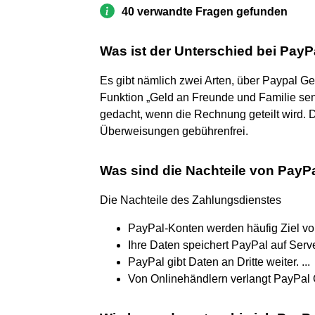
40 verwandte Fragen gefunden
Was ist der Unterschied bei Pay
Es gibt nämlich zwei Arten, über Paypal Gel
Funktion „Geld an Freunde und Familie sen
gedacht, wenn die Rechnung geteilt wird. De
Überweisungen gebührenfrei.
Was sind die Nachteile von PayP
Die Nachteile des Zahlungsdienstes
PayPal-Konten werden häufig Ziel von 
Ihre Daten speichert PayPal auf Serve
PayPal gibt Daten an Dritte weiter. ...
Von Onlinehändlern verlangt PayPal 