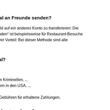
Pal an Freunde senden?
d auf ein anderes Konto zu transferieren: Die
den“ ist beispielsweise für Restaurant-Besuche
r Vorteil: Bei dieser Methode sind alle
al?
Kriminellen. ...
rn in den USA. ...
Gebühren für erhaltene Zahlungen.