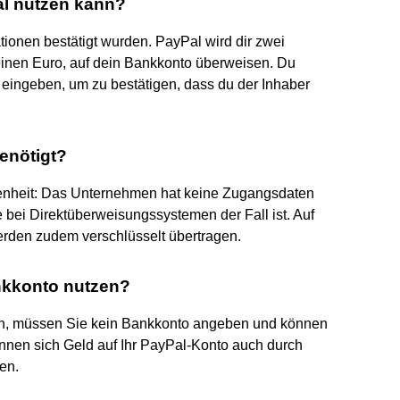
al nutzen kann?
ationen bestätigt wurden. PayPal wird dir zwei
einen Euro, auf dein Bankkonto überweisen. Du
eingeben, um zu bestätigen, dass du der Inhaber
enötigt?
ssenheit: Das Unternehmen hat keine Zugangsdaten
 bei Direktüberweisungssystemen der Fall ist. Auf
rden zudem verschlüsselt übertragen.
kkonto nutzen?
en, müssen Sie kein Bankkonto angeben und können
önnen sich Geld auf Ihr PayPal-Konto auch durch
en.