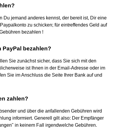
ahlen?
 Du jemand anderes kennst, der bereit ist, Dir eine
aypalkonto zu schicken; für eintreffendes Geld auf
Gebühren bezahlen !
m PayPal bezahlen?
en Sie zunächst sicher, dass Sie sich mit den
icherweise ist Ihnen in der Email-Adresse oder im
fen Sie im Anschluss die Seite Ihrer Bank auf und
.
en zahlen?
Absender und über die anfallenden Gebühren wird
lung informiert. Generell gilt also: Der Empfänger
lungen" in keinem Fall irgendwelche Gebühren.