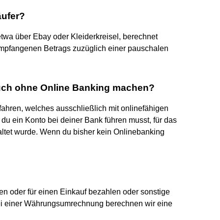
äufer?
etwa über Ebay oder Kleiderkreisel, berechnet
mpfangenen Betrags zuzüglich einer pauschalen
uch ohne Online Banking machen?
rfahren, welches ausschließlich mit onlinefähigen
 du ein Konto bei deiner Bank führen musst, für das
ltet wurde. Wenn du bisher kein Onlinebanking
n oder für einen Einkauf bezahlen oder sonstige
 bei einer Währungsumrechnung berechnen wir eine