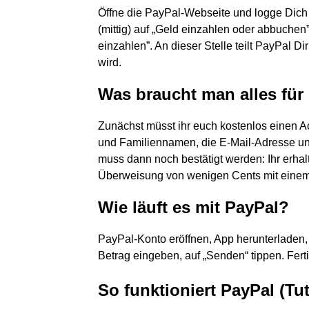
Öffne die PayPal-Webseite und logge Dich 
(mittig) auf „Geld einzahlen oder abbuchen
einzahlen”. An dieser Stelle teilt PayPal D
wird.
Was braucht man alles für
Zunächst müsst ihr euch kostenlos einen Ac
und Familiennamen, die E-Mail-Adresse u
muss dann noch bestätigt werden: Ihr erha
Überweisung von wenigen Cents mit eine
Wie läuft es mit PayPal?
PayPal-Konto eröffnen, App herunterlade
Betrag eingeben, auf „Senden“ tippen. Ferti
So funktioniert PayPal (Tu