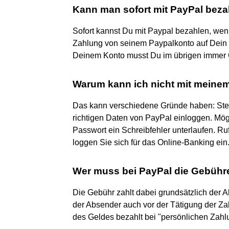
Kann man sofort mit PayPal bez
Sofort kannst Du mit Paypal bezahlen, wenn
Zahlung von seinem Paypalkonto auf Dein P
Deinem Konto musst Du im übrigen immer 
Warum kann ich nicht mit meine
Das kann verschiedene Gründe haben: Stell
richtigen Daten von PayPal einloggen. Mögl
Passwort ein Schreibfehler unterlaufen. Ru
loggen Sie sich für das Online-Banking ein
Wer muss bei PayPal die Gebühr
Die Gebühr zahlt dabei grundsätzlich der 
der Absender auch vor der Tätigung der Zah
des Geldes bezahlt bei "persönlichen Zah