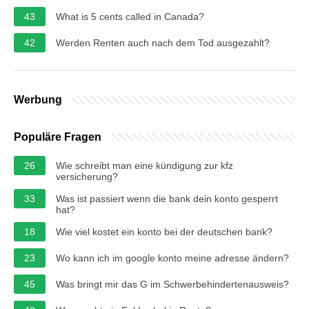
43
What is 5 cents called in Canada?
42
Werden Renten auch nach dem Tod ausgezahlt?
Werbung
Populäre Fragen
26
Wie schreibt man eine kündigung zur kfz
versicherung?
33
Was ist passiert wenn die bank dein konto gesperrt
hat?
18
Wie viel kostet ein konto bei der deutschen bank?
23
Wo kann ich im google konto meine adresse ändern?
45
Was bringt mir das G im Schwerbehindertenausweis?