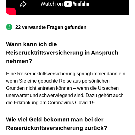
22 verwandte Fragen gefunden
Wann kann ich die
Reiserücktrittsversicherung in Anspruch
nehmen?
Eine Reiserücktrittsversicherung springt immer dann ein,
wenn Sie eine gebuchte Reise aus persönlichen
Gründen nicht antreten können – wenn die Ursachen
unerwartet und schwerwiegend sind. Dazu gehört auch
die Erkrankung am Coronavirus Covid-19.
Wie viel Geld bekommt man bei der
Reiserücktrittsversicherung zurück?