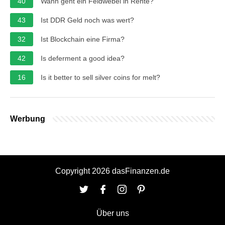
40
Wann geht ein Feldwebel in Rente?
43
Ist DDR Geld noch was wert?
32
Ist Blockchain eine Firma?
42
Is deferment a good idea?
16
Is it better to sell silver coins for melt?
Werbung
Copyright 2026 dasFinanzen.de
Über uns