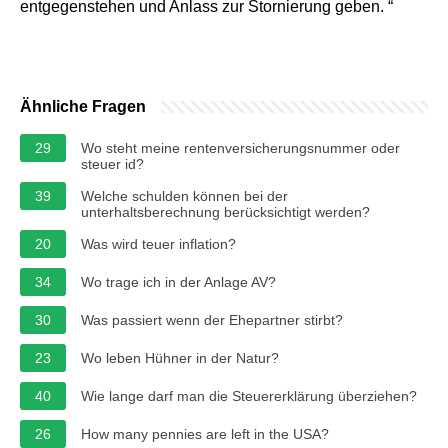
entgegenstehen und Anlass zur Stornierung geben. “
Ähnliche Fragen
29
Wo steht meine rentenversicherungsnummer oder
steuer id?
39
Welche schulden können bei der
unterhaltsberechnung berücksichtigt werden?
20
Was wird teuer inflation?
34
Wo trage ich in der Anlage AV?
30
Was passiert wenn der Ehepartner stirbt?
23
Wo leben Hühner in der Natur?
40
Wie lange darf man die Steuererklärung überziehen?
26
How many pennies are left in the USA?