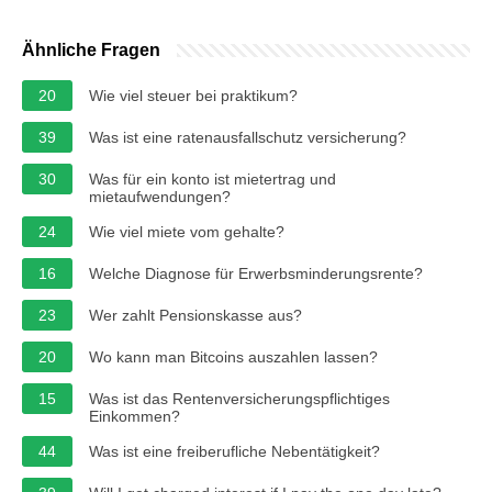
Ähnliche Fragen
20
Wie viel steuer bei praktikum?
39
Was ist eine ratenausfallschutz versicherung?
30
Was für ein konto ist mietertrag und
mietaufwendungen?
24
Wie viel miete vom gehalte?
16
Welche Diagnose für Erwerbsminderungsrente?
23
Wer zahlt Pensionskasse aus?
20
Wo kann man Bitcoins auszahlen lassen?
15
Was ist das Rentenversicherungspflichtiges
Einkommen?
44
Was ist eine freiberufliche Nebentätigkeit?