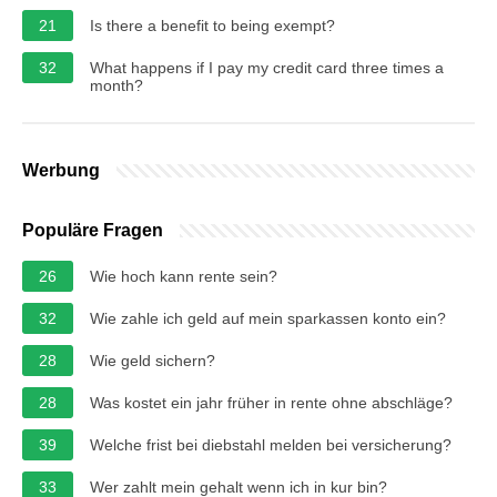
21
Is there a benefit to being exempt?
32
What happens if I pay my credit card three times a
month?
Werbung
Populäre Fragen
26
Wie hoch kann rente sein?
32
Wie zahle ich geld auf mein sparkassen konto ein?
28
Wie geld sichern?
28
Was kostet ein jahr früher in rente ohne abschläge?
39
Welche frist bei diebstahl melden bei versicherung?
33
Wer zahlt mein gehalt wenn ich in kur bin?