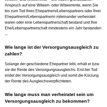
Anspruch auf eine Witwen- oder Witwerrente, wenn Sie
bis zum Tod Ihres Ehepartners/Lebenspartners oder Ihrer
Ehepartnerin/Lebenspartnerin miteinander verheiratet
waren oder eine Lebenspartnerschaft bestand und Ihre
Ehe/Lebenspartnerschaft mindestens ein Jahr bestanden
...
Wie lange ist der Versorgungsausgleich zu
zahlen?
Solange der geschiedene Ehepartner lebt, erhält er bzw.
sie die Rente des Versorgungsausgleichs. Erst bei Tod
endet der Versorgungsausgleich und somit die Kürzung
der Rente des Ausgleichsverpflichteten.
Wie lange muss man verheiratet sein um
Versorgungsausgleich zu bekommen?