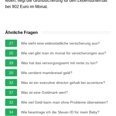
leben, liegt die Grundsicherung für den Lebensunterhalt
bei 902 Euro im Monat.
Ähnliche Fragen
27
Wie sieht eine eidesstattliche versicherung aus?
25
Wie viel gibt man im monat für versicherungen aus?
39
Was hat das versorgungsamt mit rente zu tun?
20
Wie verdient mamikreisel geld?
32
Was ist ein executive director gehalt bei accenture?
37
Was ist eine Goldmark wert?
32
Wie viel Geld kann man ohne Probleme überweisen?
34
Wie beantrage ich die Steuer-ID für mein Baby?