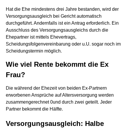
Hat die Ehe mindestens drei Jahre bestanden, wird der
Versorgungsausgleich bei Gericht automatisch
durchgeführt. Andernfalls ist ein Antrag erforderlich. Ein
Ausschluss des Versorgungsausgleichs durch die
Ehepartner ist mittels Ehevertrags,
Scheidungsfolgenvereinbarung oder u.U. sogar noch im
Scheidungstermin möglich.
Wie viel Rente bekommt die Ex
Frau?
Die während der Ehezeit von beiden Ex-Partnern
erworbenen Ansprüche auf Altersversorgung werden
zusammengerechnet 0und durch zwei geteilt. Jeder
Partner bekommt die Hälfte.
Versorgungsausgleich: Halbe