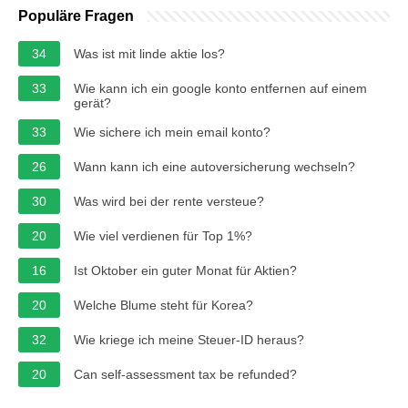
Populäre Fragen
34
Was ist mit linde aktie los?
33
Wie kann ich ein google konto entfernen auf einem
gerät?
33
Wie sichere ich mein email konto?
26
Wann kann ich eine autoversicherung wechseln?
30
Was wird bei der rente versteue?
20
Wie viel verdienen für Top 1%?
16
Ist Oktober ein guter Monat für Aktien?
20
Welche Blume steht für Korea?
32
Wie kriege ich meine Steuer-ID heraus?
20
Can self-assessment tax be refunded?