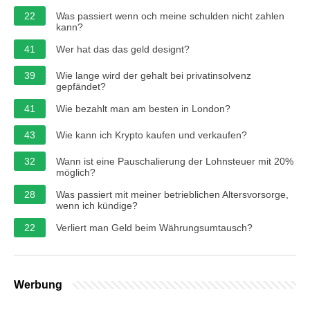
22
Was passiert wenn och meine schulden nicht zahlen
kann?
41
Wer hat das das geld designt?
39
Wie lange wird der gehalt bei privatinsolvenz
gepfändet?
41
Wie bezahlt man am besten in London?
43
Wie kann ich Krypto kaufen und verkaufen?
32
Wann ist eine Pauschalierung der Lohnsteuer mit 20%
möglich?
28
Was passiert mit meiner betrieblichen Altersvorsorge,
wenn ich kündige?
22
Verliert man Geld beim Währungsumtausch?
Werbung