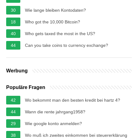
30
Wie lange bleiben Kontodaten?
18
Who got the 10,000 Bitcoin?
40
Who gets taxed the most in the US?
44
Can you take coins to currency exchange?
Werbung
Populäre Fragen
42
Wo bekommt man den besten kredit bei hartz 4?
44
Wann die rente jahrgang1958?
29
Wie google konto anmelden?
38
Wo muß ich zweites einkommen bei steuererklärung