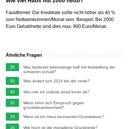
Wie viel Haus mit 2000 netto?
Faustformel: Die Kreditrate sollte nicht höher als 40 %
vom Nettoeinkommen/Monat sein. Beispiel: Bei 2000
Euro Gehalt/netto sind dies max. 800 Euro/Monat.
Ähnliche Fragen
35
Was bedeutet lebenslange haft mit feststellung der
schweren schuld?
30
Was ändert sich 2019 bei der rente?
40
Wie rufe ich outlook email konto ab?
32
Wann lohnt sich Einspruch gegen
grundsteuerbescheid?
39
Wann ist ein Haus kernsaniert Grundsteuer?
15
Wie hoch ist die monatliche Grundrente?