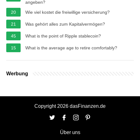
angeben?
20
Wie viel kostet die freiwillige versicherung?
21
Was gehört alles zum Kapitalvermögen?
45
What is the point of Ripple stablecoin?
15
What is the average age to retire comfortably?
Werbung
Copyright 2026 dasFinanzen.de
Über uns