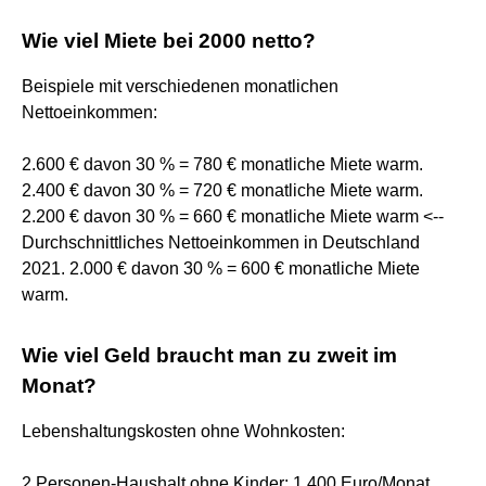
Wie viel Miete bei 2000 netto?
Beispiele mit verschiedenen monatlichen
Nettoeinkommen:
2.600 € davon 30 % = 780 € monatliche Miete warm.
2.400 € davon 30 % = 720 € monatliche Miete warm.
2.200 € davon 30 % = 660 € monatliche Miete warm <--
Durchschnittliches Nettoeinkommen in Deutschland
2021. 2.000 € davon 30 % = 600 € monatliche Miete
warm.
Wie viel Geld braucht man zu zweit im
Monat?
Lebenshaltungskosten ohne Wohnkosten:
2 Personen-Haushalt ohne Kinder: 1.400 Euro/Monat