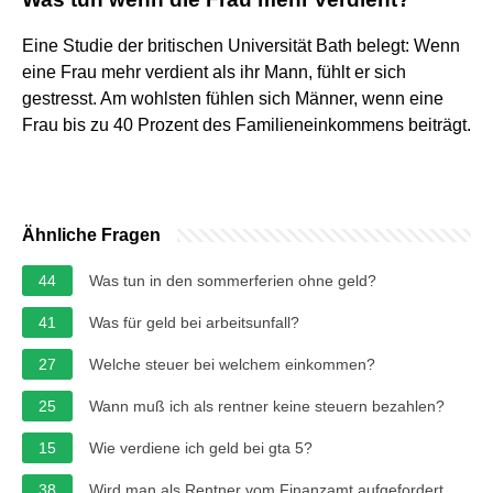
Eine Studie der britischen Universität Bath belegt: Wenn
eine Frau mehr verdient als ihr Mann, fühlt er sich
gestresst. Am wohlsten fühlen sich Männer, wenn eine
Frau bis zu 40 Prozent des Familieneinkommens beiträgt.
Ähnliche Fragen
44
Was tun in den sommerferien ohne geld?
41
Was für geld bei arbeitsunfall?
27
Welche steuer bei welchem einkommen?
25
Wann muß ich als rentner keine steuern bezahlen?
15
Wie verdiene ich geld bei gta 5?
38
Wird man als Rentner vom Finanzamt aufgefordert