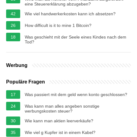
eine Steuererklärung abzugeben?
42
Wie viel handwerkerkosten kann ich absetzen?
26
How difficult is it to mine 1 Bitcoin?
18
Was geschieht mit der Seele eines Kindes nach dem
Tod?
Werbung
Populäre Fragen
17
Was passiert mit dem geld wenn konto geschlossen?
24
Was kann man alles angeben sonstige
werbungskosten steuer?
30
Wie kann man aktien leerverkäufe?
35
Wie viel g Kupfer ist in einem Kabel?