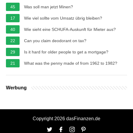
45
Was soll man jetzt Minen?
17
Wie viel sollte vom Umsatz übrig bleiben?
40
Wie sieht eine SCHUFA-Auskunft für Mieter aus?
22
Can you claim deodorant on tax?
29
Is it hard for older people to get a mortgage?
21
What was the penny made of from 1962 to 1982?
Werbung
Copyright 2026 dasFinanzen.de