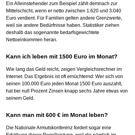
Ein Alleinstehender zum Beispiel zählt demnach zur
Mittelschicht, wenn er netto zwischen 1.620 und 3.040
Euro verdient. Für Familien gelten andere Grenzwerte,
weil sie andere Bedürfnisse haben. Statistiker ziehen
deshalb das sogenannte bedarfsgewichtete
Nettoeinkommen heran.
Kann ich leben mit 1500 Euro im Monat?
Wie lang das Geld reicht, zeigen Vergleichsrechner im
Internet. Das Ergebnis ist oft ernüchternd: Wer sich von
seinen 100.000 Euro jeden Monat 1500 Euro auszahlt,
hat bei null Prozent Zinsen knapp sechs Jahre etwas von
seinem Geld.
Kann man mit 600 € im Monat leben?
Die Nationale Armutskonferenz fordert sogar eine
Erhöhung dieser Regelleistung, weil die nämlich im