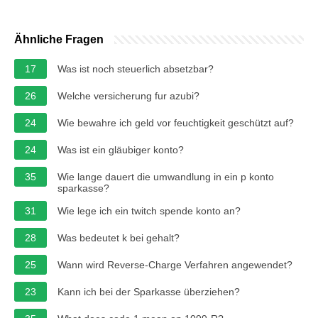
Ähnliche Fragen
17
Was ist noch steuerlich absetzbar?
26
Welche versicherung fur azubi?
24
Wie bewahre ich geld vor feuchtigkeit geschützt auf?
24
Was ist ein gläubiger konto?
35
Wie lange dauert die umwandlung in ein p konto
sparkasse?
31
Wie lege ich ein twitch spende konto an?
28
Was bedeutet k bei gehalt?
25
Wann wird Reverse-Charge Verfahren angewendet?
23
Kann ich bei der Sparkasse überziehen?