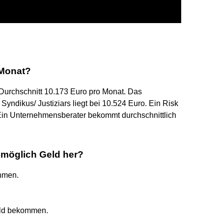
 Monat?
 Durchschnitt 10.173 Euro pro Monat. Das
ndikus/ Justiziars liegt bei 10.524 Euro. Ein Risk
Ein Unternehmensberater bekommt durchschnittlich
möglich Geld her?
hmen.
eld bekommen.