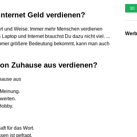
30
Internet Geld verdienen?
e Art und Weise. Immer mehr Menschen verdienen
Wer
 Laptop und Internet brauchst Du dazu nicht viel. ...
e immer größere Bedeutung bekommt, kann man auch
 von Zuhause aus verdienen?
uhause aus
 Meinung.
ewerten.
Hobby.
ft für das Wort.
en ist gefragt.