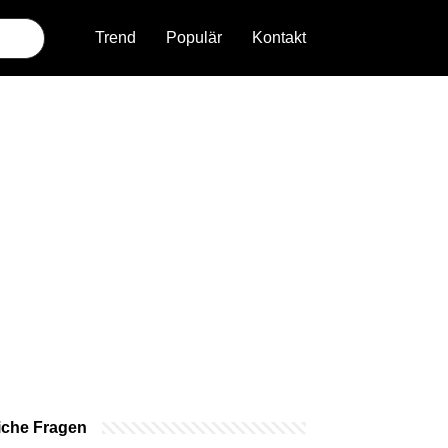
Trend
Populär
Kontakt
iche Fragen