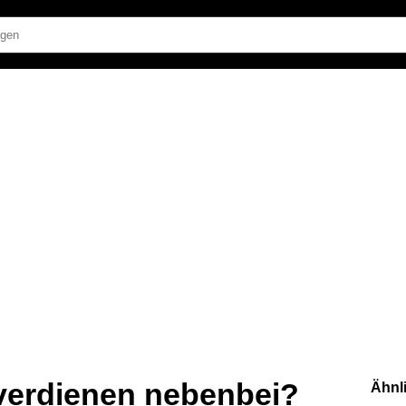
 verdienen nebenbei?
Ähnl