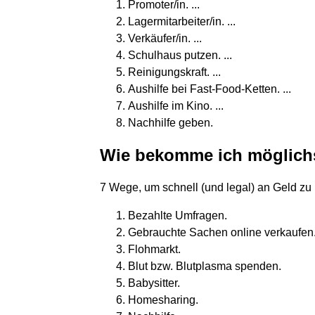
Promoter/in. ...
Lagermitarbeiter/in. ...
Verkäufer/in. ...
Schulhaus putzen. ...
Reinigungskraft. ...
Aushilfe bei Fast-Food-Ketten. ...
Aushilfe im Kino. ...
Nachhilfe geben.
Wie bekomme ich möglichst
7 Wege, um schnell (und legal) an Geld z
Bezahlte Umfragen.
Gebrauchte Sachen online verkaufen
Flohmarkt.
Blut bzw. Blutplasma spenden.
Babysitter.
Homesharing.