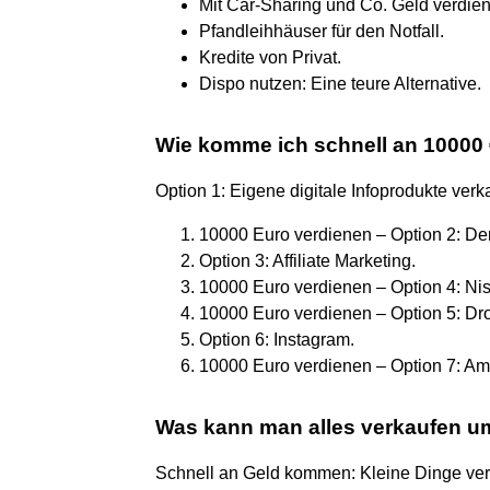
Mit Car-Sharing und Co. Geld verdie
Pfandleihhäuser für den Notfall.
Kredite von Privat.
Dispo nutzen: Eine teure Alternative.
Wie komme ich schnell an 10000
Option 1: Eigene digitale Infoprodukte verk
10000 Euro verdienen – Option 2: De
Option 3: Affiliate Marketing.
10000 Euro verdienen – Option 4: Ni
10000 Euro verdienen – Option 5: Dr
Option 6: Instagram.
10000 Euro verdienen – Option 7: A
Was kann man alles verkaufen 
Schnell an Geld kommen: Kleine Dinge ve