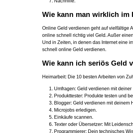
Nachhilfe.
Wie kann man wirklich im 
Online Geld verdienen geht auf vielfältig
online schnell richtig viel Geld. Außer einen
Und in Zeiten, in denen das Internet ein
schnell online Geld verdienen.
Wie kann ich seriös Geld
Heimarbeit: Die 10 besten Arbeiten von Z
Umfragen: Geld verdienen mit deiner
Produkttester: Produkte testen und b
Blogger: Geld verdienen mit deinem 
Microjobs erledigen.
Einkäufe scannen.
Texter oder Übersetzer: Mit Leidenscha
Programmierer: Dein technisches Wiss