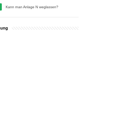
Kann man Anlage N weglassen?
bung