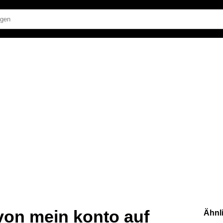
von mein konto auf
Ähnl