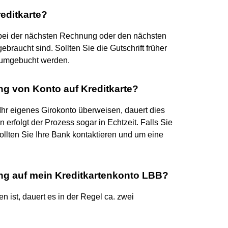
reditkarte?
n bei der nächsten Rechnung oder den nächsten
raucht sind. Sollten Sie die Gutschrift früher
o umgebucht werden.
ng von Konto auf Kreditkarte?
 Ihr eigenes Girokonto überweisen, dauert dies
erfolgt der Prozess sogar in Echtzeit. Falls Sie
ollten Sie Ihre Bank kontaktieren und um eine
ng auf mein Kreditkartenkonto LBB?
n ist, dauert es in der Regel ca. zwei