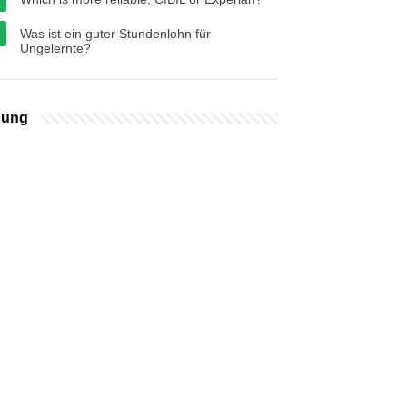
Was ist ein guter Stundenlohn für
Ungelernte?
bung