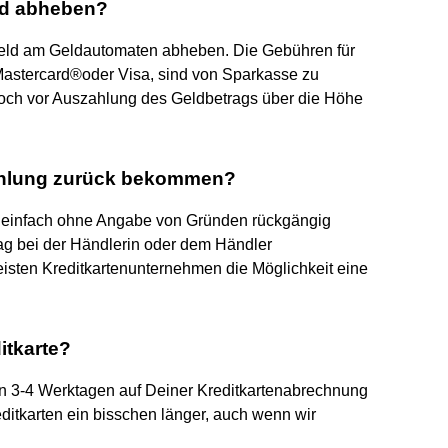
ld abheben?
 Geld am Geldautomaten abheben. Die Gebühren für
Mastercard®oder Visa, sind von Sparkasse zu
doch vor Auszahlung des Geldbetrags über die Höhe
zahlung zurück bekommen?
t einfach ohne Angabe von Gründen rückgängig
g bei der Händlerin oder dem Händler
meisten Kreditkartenunternehmen die Möglichkeit eine
itkarte?
von 3-4 Werktagen auf Deiner Kreditkartenabrechnung
itkarten ein bisschen länger, auch wenn wir