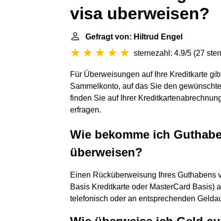
visa uberweisen?
Gefragt von: Hiltrud Engel
sternezahl: 4.9/5
(
27 ste
Für Überweisungen auf Ihre Kreditkarte gibt
Sammelkonto, auf das Sie den gewünschten
finden Sie auf Ihrer Kreditkartenabrechnun
erfragen.
Wie bekomme ich Guthaben
überweisen?
Einen Rücküberweisung Ihres Guthabens vo
Basis Kreditkarte oder MasterCard Basis) a
telefonisch oder an entsprechenden Gelda