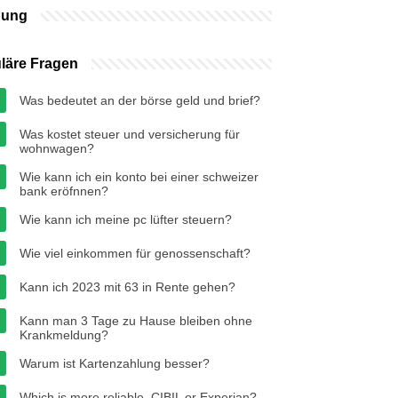
bung
läre Fragen
Was bedeutet an der börse geld und brief?
Was kostet steuer und versicherung für
wohnwagen?
Wie kann ich ein konto bei einer schweizer
bank eröfnnen?
Wie kann ich meine pc lüfter steuern?
Wie viel einkommen für genossenschaft?
Kann ich 2023 mit 63 in Rente gehen?
Kann man 3 Tage zu Hause bleiben ohne
Krankmeldung?
Warum ist Kartenzahlung besser?
Which is more reliable, CIBIL or Experian?