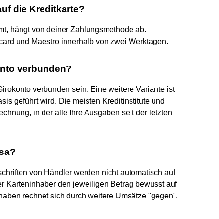
auf die Kreditkarte?
mt, hängt von deiner Zahlungsmethode ab.
rcard und Maestro innerhalb von zwei Werktagen.
konto verbunden?
Girokonto verbunden sein. Eine weitere Variante ist
sis geführt wird. Die meisten Kreditinstitute und
chnung, in der alle Ihre Ausgaben seit der letzten
isa?
chriften von Händler werden nicht automatisch auf
r Karteninhaber den jeweiligen Betrag bewusst auf
haben rechnet sich durch weitere Umsätze "gegen".