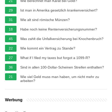
21
Wie berechnet man Karat bei Gold?
29
Ist man in Amerika gesetzlich krankenversichert?
31
Wie alt sind römische Münzen?
18
Habe noch keine Rentenversicherungsnummer?
45
Was zahlt die Unfallversicherung bei Knochenbruch?
22
Wie kommt ein Vertrag zu Stande?
27
What if I filed my taxes but forgot a 1099-R?
36
Sind in allen 100-Dollar-Scheinen Streifen enthalten?
21
Wie viel Geld muss man haben, um nicht mehr zu
arbeiten?
Werbung