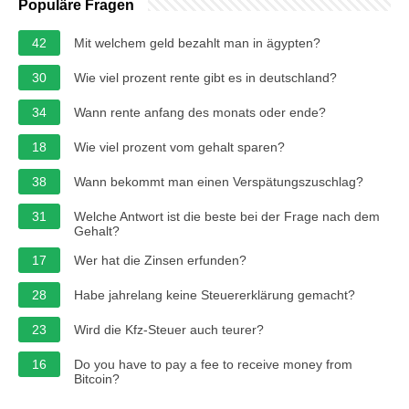
Populäre Fragen
42
Mit welchem geld bezahlt man in ägypten?
30
Wie viel prozent rente gibt es in deutschland?
34
Wann rente anfang des monats oder ende?
18
Wie viel prozent vom gehalt sparen?
38
Wann bekommt man einen Verspätungszuschlag?
31
Welche Antwort ist die beste bei der Frage nach dem
Gehalt?
17
Wer hat die Zinsen erfunden?
28
Habe jahrelang keine Steuererklärung gemacht?
23
Wird die Kfz-Steuer auch teurer?
16
Do you have to pay a fee to receive money from
Bitcoin?