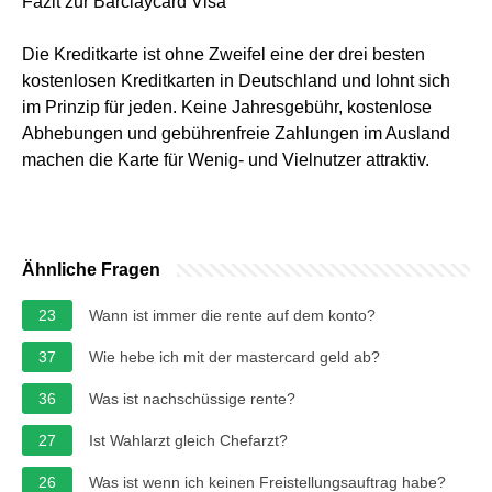
Fazit zur Barclaycard Visa
Die Kreditkarte ist ohne Zweifel eine der drei besten
kostenlosen Kreditkarten in Deutschland und lohnt sich
im Prinzip für jeden. Keine Jahresgebühr, kostenlose
Abhebungen und gebührenfreie Zahlungen im Ausland
machen die Karte für Wenig- und Vielnutzer attraktiv.
Ähnliche Fragen
23
Wann ist immer die rente auf dem konto?
37
Wie hebe ich mit der mastercard geld ab?
36
Was ist nachschüssige rente?
27
Ist Wahlarzt gleich Chefarzt?
26
Was ist wenn ich keinen Freistellungsauftrag habe?