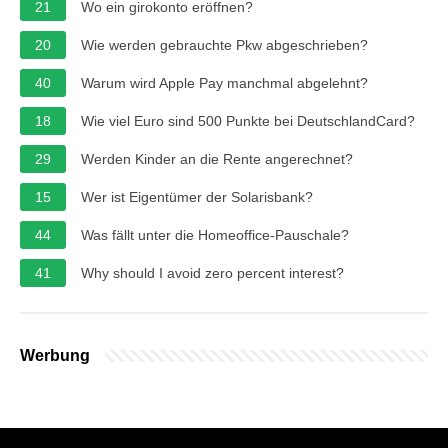
21
Wo ein girokonto eröffnen?
20
Wie werden gebrauchte Pkw abgeschrieben?
40
Warum wird Apple Pay manchmal abgelehnt?
18
Wie viel Euro sind 500 Punkte bei DeutschlandCard?
29
Werden Kinder an die Rente angerechnet?
15
Wer ist Eigentümer der Solarisbank?
44
Was fällt unter die Homeoffice-Pauschale?
41
Why should I avoid zero percent interest?
Werbung