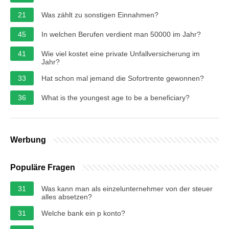
21
Was zählt zu sonstigen Einnahmen?
45
In welchen Berufen verdient man 50000 im Jahr?
41
Wie viel kostet eine private Unfallversicherung im
Jahr?
33
Hat schon mal jemand die Sofortrente gewonnen?
36
What is the youngest age to be a beneficiary?
Werbung
Populäre Fragen
31
Was kann man als einzelunternehmer von der steuer
alles absetzen?
31
Welche bank ein p konto?