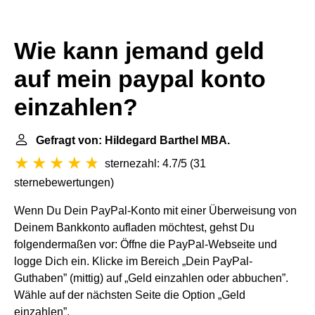
Wie kann jemand geld
auf mein paypal konto
einzahlen?
Gefragt von: Hildegard Barthel MBA.
sternezahl: 4.7/5
(
31
sternebewertungen
)
Wenn Du Dein PayPal-Konto mit einer Überweisung von
Deinem Bankkonto aufladen möchtest, gehst Du
folgendermaßen vor: Öffne die PayPal-Webseite und
logge Dich ein. Klicke im Bereich „Dein PayPal-
Guthaben” (mittig) auf „Geld einzahlen oder abbuchen”.
Wähle auf der nächsten Seite die Option „Geld
einzahlen”.