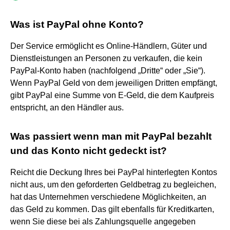
Was ist PayPal ohne Konto?
Der Service ermöglicht es Online-Händlern, Güter und
Dienstleistungen an Personen zu verkaufen, die kein
PayPal-Konto haben (nachfolgend „Dritte“ oder „Sie“).
Wenn PayPal Geld von dem jeweiligen Dritten empfängt,
gibt PayPal eine Summe von E-Geld, die dem Kaufpreis
entspricht, an den Händler aus.
Was passiert wenn man mit PayPal bezahlt
und das Konto nicht gedeckt ist?
Reicht die Deckung Ihres bei PayPal hinterlegten Kontos
nicht aus, um den geforderten Geldbetrag zu begleichen,
hat das Unternehmen verschiedene Möglichkeiten, an
das Geld zu kommen. Das gilt ebenfalls für Kreditkarten,
wenn Sie diese bei als Zahlungsquelle angegeben