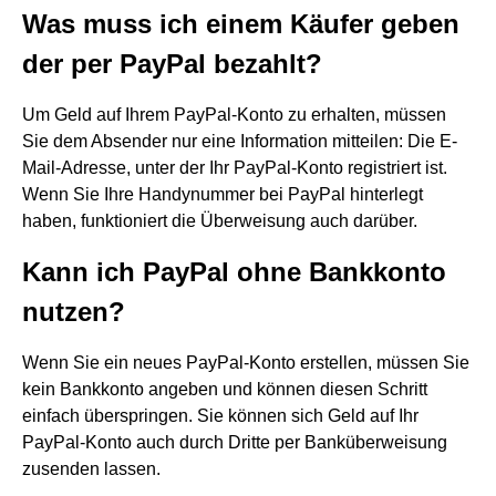
Was muss ich einem Käufer geben
der per PayPal bezahlt?
Um Geld auf Ihrem PayPal-Konto zu erhalten, müssen
Sie dem Absender nur eine Information mitteilen: Die E-
Mail-Adresse, unter der Ihr PayPal-Konto registriert ist.
Wenn Sie Ihre Handynummer bei PayPal hinterlegt
haben, funktioniert die Überweisung auch darüber.
Kann ich PayPal ohne Bankkonto
nutzen?
Wenn Sie ein neues PayPal-Konto erstellen, müssen Sie
kein Bankkonto angeben und können diesen Schritt
einfach überspringen. Sie können sich Geld auf Ihr
PayPal-Konto auch durch Dritte per Banküberweisung
zusenden lassen.