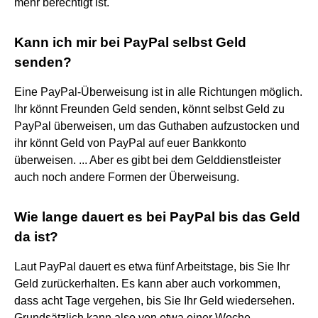
mehr berechtigt ist.
Kann ich mir bei PayPal selbst Geld
senden?
Eine PayPal-Überweisung ist in alle Richtungen möglich.
Ihr könnt Freunden Geld senden, könnt selbst Geld zu
PayPal überweisen, um das Guthaben aufzustocken und
ihr könnt Geld von PayPal auf euer Bankkonto
überweisen. ... Aber es gibt bei dem Gelddienstleister
auch noch andere Formen der Überweisung.
Wie lange dauert es bei PayPal bis das Geld
da ist?
Laut PayPal dauert es etwa fünf Arbeitstage, bis Sie Ihr
Geld zurückerhalten. Es kann aber auch vorkommen,
dass acht Tage vergehen, bis Sie Ihr Geld wiedersehen.
Grundsätzlich kann also von etwa einer Woche