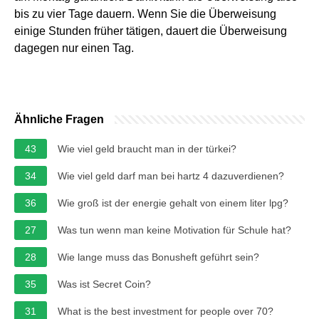
bis zu vier Tage dauern. Wenn Sie die Überweisung
einige Stunden früher tätigen, dauert die Überweisung
dagegen nur einen Tag.
Ähnliche Fragen
43
Wie viel geld braucht man in der türkei?
34
Wie viel geld darf man bei hartz 4 dazuverdienen?
36
Wie groß ist der energie gehalt von einem liter lpg?
27
Was tun wenn man keine Motivation für Schule hat?
28
Wie lange muss das Bonusheft geführt sein?
35
Was ist Secret Coin?
31
What is the best investment for people over 70?