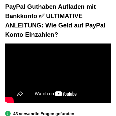
PayPal Guthaben Aufladen mit
Bankkonto ✅ ULTIMATIVE
ANLEITUNG: Wie Geld auf PayPal
Konto Einzahlen?
43 verwandte Fragen gefunden