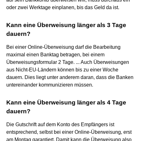
oder zwei Werktage einplanen, bis das Geld da ist.
Kann eine Überweisung länger als 3 Tage
dauern?
Bei einer Online-Überweisung darf die Bearbeitung
maximal einen Banktag betragen, bei einem
Überweisungsformular 2 Tage. ... Auch Überweisungen
aus Nicht-EU-Ländern können bis zu einer Woche
dauern. Dies liegt unter anderem daran, dass die Banken
untereinander kommunizieren müssen.
Kann eine Überweisung länger als 4 Tage
dauern?
Die Gutschrift auf dem Konto des Empfängers ist
entsprechend, selbst bei einer Online-Überweisung, erst
am Montag garantiert. Damit kann die Überweisung also