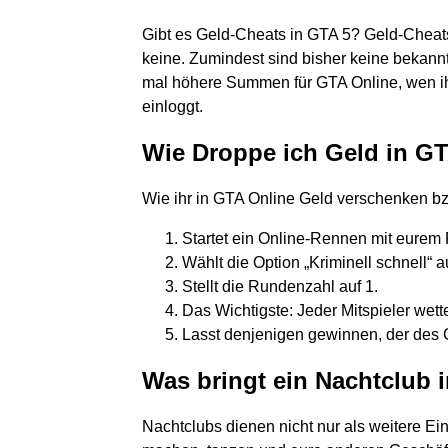
Gibt es Geld-Cheats in GTA 5? Geld-Cheats
keine. Zumindest sind bisher keine bekann
mal höhere Summen für GTA Online, wen ihr
einloggt.
Wie Droppe ich Geld in GT
Wie ihr in GTA Online Geld verschenken b
Startet ein Online-Rennen mit eurem F
Wählt die Option „Kriminell schnell“ a
Stellt die Rundenzahl auf 1.
Das Wichtigste: Jeder Mitspieler wette
Lasst denjenigen gewinnen, der des
Was bringt ein Nachtclub 
Nachtclubs dienen nicht nur als weitere Ein