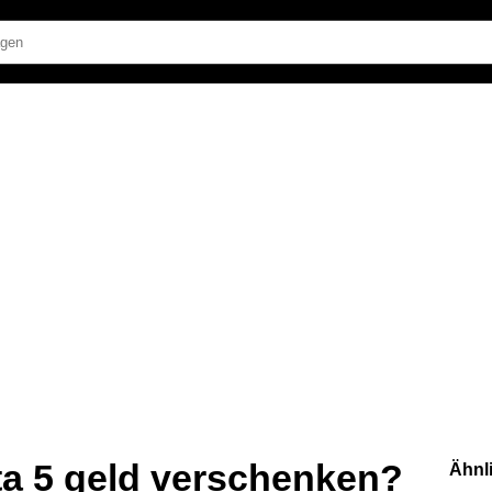
ta 5 geld verschenken?
Ähnl