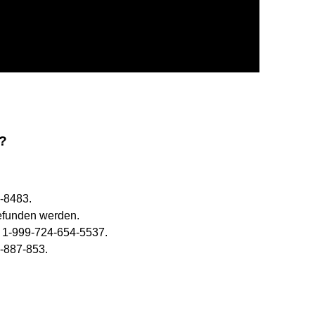
e?
-8483.
efunden werden.
): 1-999-724-654-5537.
-887-853.