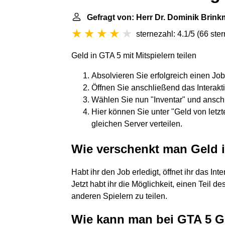
Gefragt von: Herr Dr. Dominik Brin
sternezahl: 4.1/5
(
66 ste
Geld in GTA 5 mit Mitspielern teilen
Absolvieren Sie erfolgreich einen Job
Öffnen Sie anschließend das Interakti
Wählen Sie nun "Inventar" und ansch
Hier können Sie unter "Geld von letzt
gleichen Server verteilen.
Wie verschenkt man Geld 
Habt ihr den Job erledigt, öffnet ihr das In
Jetzt habt ihr die Möglichkeit, einen Teil de
anderen Spielern zu teilen.
Wie kann man bei GTA 5 G