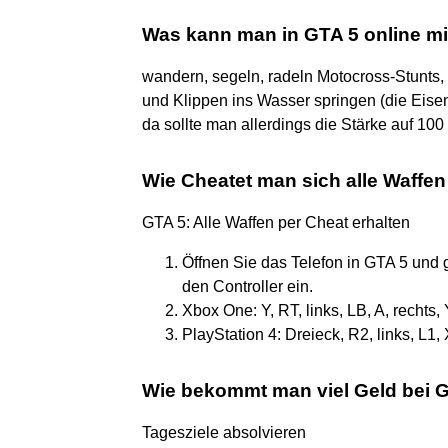
Was kann man in GTA 5 online m
wandern, segeln, radeln Motocross-Stunts, 
und Klippen ins Wasser springen (die Eis
da sollte man allerdings die Stärke auf 100
Wie Cheatet man sich alle Waffe
GTA 5: Alle Waffen per Cheat erhalten
Öffnen Sie das Telefon in GTA 5 und
den Controller ein.
Xbox One: Y, RT, links, LB, A, rechts, 
PlayStation 4: Dreieck, R2, links, L1, 
Wie bekommt man viel Geld bei 
Tagesziele absolvieren