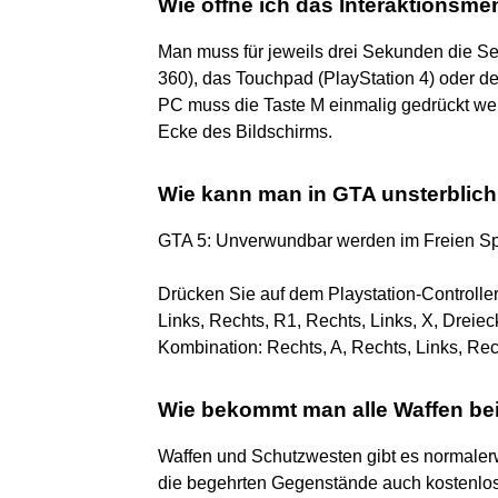
Wie öffne ich das Interaktionsme
Man muss für jeweils drei Sekunden die Se
360), das Touchpad (PlayStation 4) oder d
PC muss die Taste M einmalig gedrückt wer
Ecke des Bildschirms.
Wie kann man in GTA unsterblich
GTA 5: Unverwundbar werden im Freien Sp
Drücken Sie auf dem Playstation-Controlle
Links, Rechts, R1, Rechts, Links, X, Dreiec
Kombination: Rechts, A, Rechts, Links, Rech
Wie bekommt man alle Waffen be
Waffen und Schutzwesten gibt es normaler
die begehrten Gegenstände auch kostenlos h