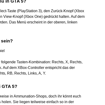
nü in GTA 5?
lect-Taste (PlayStation 3), den Zurück-Knopf (Xbox
en View-Knopf (Xbox One) gedrückt halten. Auf dem
den. Das Menü erscheint in der oberen, linken
 sein?
iel
r folgende Tasten-Kombination: Rechts, X, Rechts,
k. Auf dem XBox-Controller entspricht das der
ts, RB, Rechts, Links, A, Y.
i GTA 5?
weise in Ammunation-Shops, doch ihr könnt euch
olen. Sie liegen teilweise einfach so in der