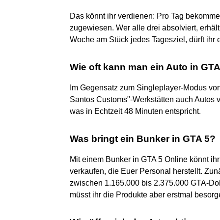
Das könnt ihr verdienen: Pro Tag bekommen
zugewiesen. Wer alle drei absolviert, erhäl
Woche am Stück jedes Tagesziel, dürft ihr 
Wie oft kann man ein Auto in GT
Im Gegensatz zum Singleplayer-Modus von 
Santos Customs"-Werkstätten auch Autos ve
was in Echtzeit 48 Minuten entspricht.
Was bringt ein Bunker in GTA 5?
Mit einem Bunker in GTA 5 Online könnt i
verkaufen, die Euer Personal herstellt. Zu
zwischen 1.165.000 bis 2.375.000 GTA-Dol
müsst ihr die Produkte aber erstmal besorg