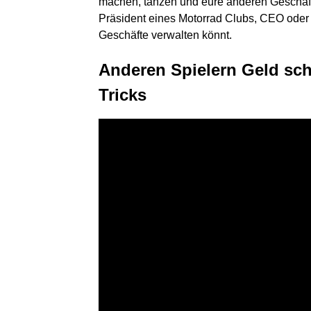
machen, tanzen und eure anderen Geschäfte
Präsident eines Motorrad Clubs, CEO oder 
Geschäfte verwalten könnt.
Anderen Spielern Geld sch
Tricks