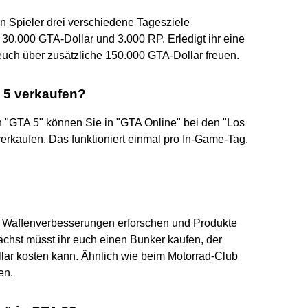
 Spieler drei verschiedene Tagesziele
t 30.000 GTA-Dollar und 3.000 RP. Erledigt ihr eine
euch über zusätzliche 150.000 GTA-Dollar freuen.
A 5 verkaufen?
"GTA 5" können Sie in "GTA Online" bei den "Los
rkaufen. Das funktioniert einmal pro In-Game-Tag,
hr Waffenverbesserungen erforschen und Produkte
nächst müsst ihr euch einen Bunker kaufen, der
lar kosten kann. Ähnlich wie beim Motorrad-Club
en.