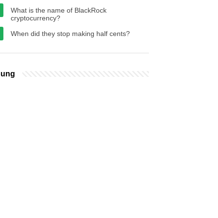
What is the name of BlackRock
cryptocurrency?
When did they stop making half cents?
bung