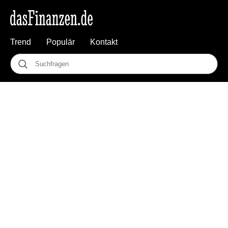
Trend
Populär
Kontakt