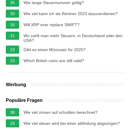
35
Wie lange Steuernummer gültig?
30
Wie viel kann ich als Rentner 2023 dazuverdienen?
16
Will XRP ever replace SWIFT?
31
Wo zahlt man mehr Steuern, in Deutschland oder den
USA?
23
Gibt es einen Münzsatz für 2025?
23
Which British coins are still valid?
Werbung
Populäre Fragen
38
Wie viel zinsen auf schulden berechnet?
29
Wie viel steuer wird bei einer abfindung abgezogen?