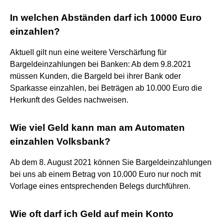
In welchen Abständen darf ich 10000 Euro
einzahlen?
Aktuell gilt nun eine weitere Verschärfung für
Bargeldeinzahlungen bei Banken: Ab dem 9.8.2021
müssen Kunden, die Bargeld bei ihrer Bank oder
Sparkasse einzahlen, bei Beträgen ab 10.000 Euro die
Herkunft des Geldes nachweisen.
Wie viel Geld kann man am Automaten
einzahlen Volksbank?
Ab dem 8. August 2021 können Sie Bargeldeinzahlungen
bei uns ab einem Betrag von 10.000 Euro nur noch mit
Vorlage eines entsprechenden Belegs durchführen.
Wie oft darf ich Geld auf mein Konto