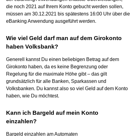
die noch 2021 auf Ihrem Konto gebucht werden sollen,
müssen am 30.12.2021 bis spätestens 16:00 Uhr über die
eBanking Anwendung ausgeführt werden.
Wie viel Geld darf man auf dem Girokonto
haben Volksbank?
Generell kannst Du einen beliebigen Betrag auf dem
Girokonto haben, da es keine Begrenzung oder
Regelung für die maximale Höhe gibt – das gilt
grundsätzlich für alle Banken, Sparkassen und
Volksbanken. Du kannst also so viel Geld auf dem Konto
haben, wie Du möchtest.
Kann ich Bargeld auf mein Konto
einzahlen?
Bargeld einzahlen am Automaten