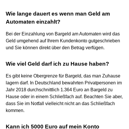
Wie lange dauert es wenn man Geld am
Automaten einzahlt?
Bei der Einzahlung von Bargeld am Automaten wird das
Geld umgehend auf Ihrem Kundenkonto gutgeschrieben
und Sie können direkt über den Betrag verfügen.
Wie viel Geld darf ich zu Hause haben?
Es gibt keine Obergrenze für Bargeld, das man Zuhause
lagern darf. In Deutschland bewahrten Privatpersonen im
Jahr 2018 durchschnittlich 1.364 Euro an Bargeld zu
Hause oder in einem Schließfach auf. Beachten Sie aber,
dass Sie im Notfall vielleicht nicht an das Schließfach
kommen.
Kann ich 5000 Euro auf mein Konto