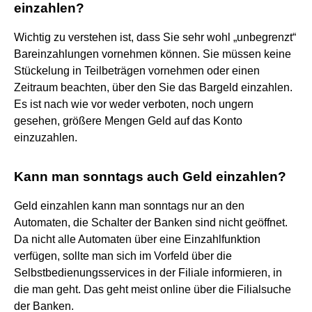
einzahlen?
Wichtig zu verstehen ist, dass Sie sehr wohl „unbegrenzt“
Bareinzahlungen vornehmen können. Sie müssen keine
Stückelung in Teilbeträgen vornehmen oder einen
Zeitraum beachten, über den Sie das Bargeld einzahlen.
Es ist nach wie vor weder verboten, noch ungern
gesehen, größere Mengen Geld auf das Konto
einzuzahlen.
Kann man sonntags auch Geld einzahlen?
Geld einzahlen kann man sonntags nur an den
Automaten, die Schalter der Banken sind nicht geöffnet.
Da nicht alle Automaten über eine Einzahlfunktion
verfügen, sollte man sich im Vorfeld über die
Selbstbedienungsservices in der Filiale informieren, in
die man geht. Das geht meist online über die Filialsuche
der Banken.