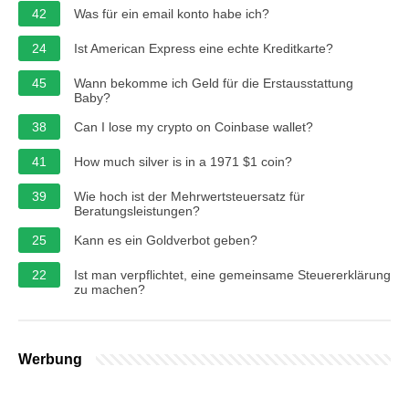
42
Was für ein email konto habe ich?
24
Ist American Express eine echte Kreditkarte?
45
Wann bekomme ich Geld für die Erstausstattung
Baby?
38
Can I lose my crypto on Coinbase wallet?
41
How much silver is in a 1971 $1 coin?
39
Wie hoch ist der Mehrwertsteuersatz für
Beratungsleistungen?
25
Kann es ein Goldverbot geben?
22
Ist man verpflichtet, eine gemeinsame Steuererklärung
zu machen?
Werbung