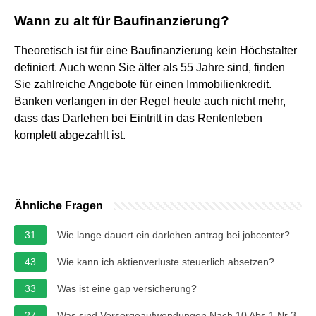
Wann zu alt für Baufinanzierung?
Theoretisch ist für eine Baufinanzierung kein Höchstalter
definiert. Auch wenn Sie älter als 55 Jahre sind, finden
Sie zahlreiche Angebote für einen Immobilienkredit.
Banken verlangen in der Regel heute auch nicht mehr,
dass das Darlehen bei Eintritt in das Rentenleben
komplett abgezahlt ist.
Ähnliche Fragen
31
Wie lange dauert ein darlehen antrag bei jobcenter?
43
Wie kann ich aktienverluste steuerlich absetzen?
33
Was ist eine gap versicherung?
27
Was sind Vorsorgeaufwendungen Nach 10 Abs 1 Nr 3