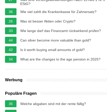
EStG?
36
Wie viel zahlt die Krankenkasse für Zahnersatz?
26
Was ist besser Aktien oder Crypto?
33
Wie lange darf das Finanzamt rückwirkend prüfen?
44
Can silver become more valuable than gold?
42
Is it worth buying small amounts of gold?
34
What are the changes to the age pension in 2025?
Werbung
Populäre Fragen
35
Welche abgaben sind mit der rente fällig?