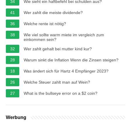
34
Wie sieht ein haftbefehl bei schulden aus?
41
Wer zahlt die meiste dividende?
36
Welche rente ist nötig?
38
Wie viel sollte warm miete im vergleich zum
einkommen sein?
32
Wer zahlt gehalt bei mutter kind kur?
28
Warum sinkt die Inflation Wenn die Zinsen steigen?
18
Was ändert sich für Hartz 4 Empfänger 2023?
26
Welche Steuer zahlt man auf Wein?
27
What is the bullseye error on a $2 coin?
Werbung